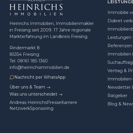
LEISTUNG
Immobilie v
Diskret verk
Heinrichs Immobilien, Immobilienmakler
Immobilien
in Freising seit 2009
.
17
Jahre regionale
Markterfahrung im Landkreis Freising.
Leistungen 
Referenzen
Rindermarkt 8
Immobilien 
85354
Freising
Tel.
08161 185 1360
Suchauftrag
info@heinrichsimmobilien.de
Vertrag & Pr
Nachricht per WhatsApp
Immobilien-
Über uns & Team →
Newsletter 
Was uns unterscheidet →
Ratgeber
Andreas Heinrichs
Presse
Karriere
Blog & New
Netzwerk
Sponsoring