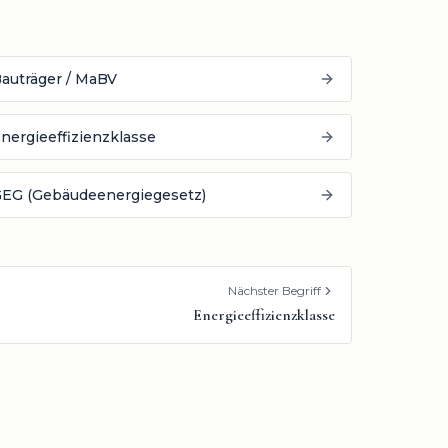
auträger / MaBV
nergieeffizienzklasse
EG (Gebäudeenergiegesetz)
Nächster Begriff
Energieeffizienzklasse