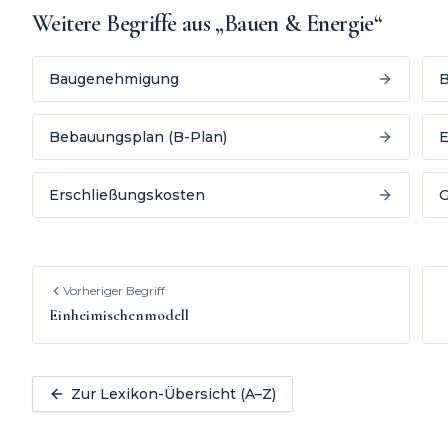
Weitere Begriffe aus „
Bauen & Energie
“
Baugenehmigung
B
Bebauungsplan (B-Plan)
E
Erschließungskosten
G
Vorheriger Begriff
Einheimischenmodell
Zur Lexikon-Übersicht (A–Z)