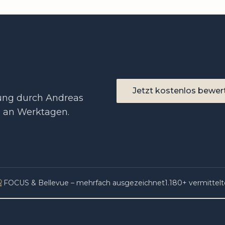
Jetzt kostenlos bewer
zung durch Andreas
n an Werktagen.
FOCUS & Bellevue – mehrfach ausgezeichnet
1.180
+ vermittel