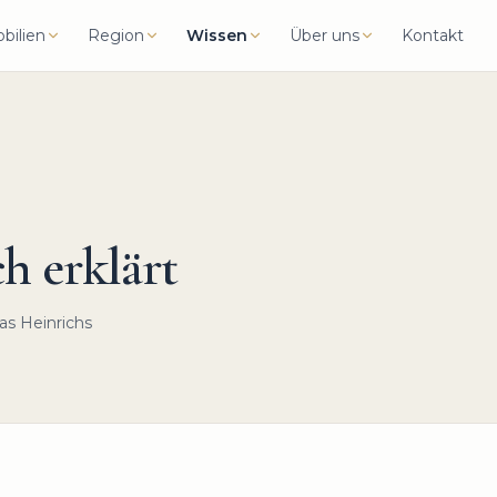
bilien
Region
Wissen
Über uns
Kontakt
h erklärt
as Heinrichs