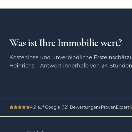
Was ist Ihre Immobilie wert?
Kostenlose und unverbindliche Ersteinschät
Heinrichs – Antwort innerhalb von 24 Stunde
4,9
auf Google (
121
Bewertungen)
·
ProvenExpert