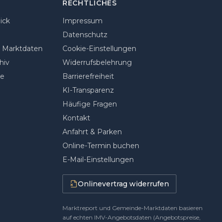
RECHTLICHES
ick
Impressum
Datenschutz
n Marktdaten
Cookie-Einstellungen
hiv
Widerrufsbelehrung
de
Barrierefreiheit
KI-Transparenz
Häufige Fragen
Kontakt
Anfahrt & Parken
Online-Termin buchen
E-Mail-Einstellungen
Onlinevertrag widerrufen
Marktreport und Gemeinde-Marktdaten basieren
auf echten IMV-Angebotsdaten (Angebotspreise,