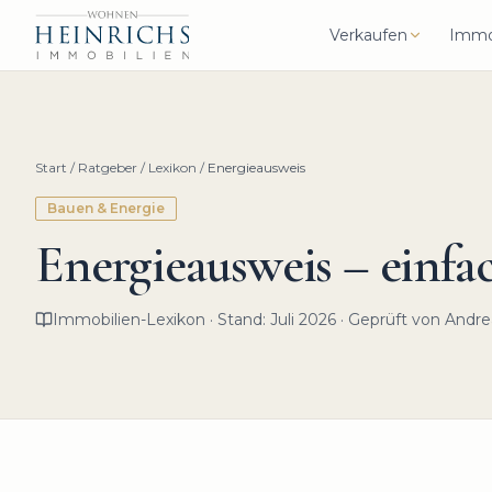
Verkaufen
Immo
Start
/
Ratgeber
/
Lexikon
/
Energieausweis
Bauen & Energie
Energieausweis
– einfac
Immobilien-Lexikon · Stand: Juli 2026 · Geprüft von Andre