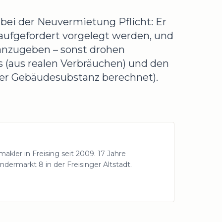
bei der Neuvermietung Pflicht: Er
aufgefordert vorgelegt werden, und
anzugeben – sonst drohen
 (aus realen Verbräuchen) und den
der Gebäudesubstanz berechnet).
akler in Freising seit 2009.
17
Jahre
dermarkt 8 in der Freisinger Altstadt.