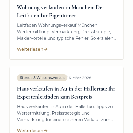
Wohnung verkaufen in München: Der
Leitfaden für Eigentümer
Leitfaden Wohnungsverkauf München:
Wertermittlung, Vermarktung, Preisstrategie,
Maklervorteile und typische Fehler. So erzielen
Eigentümer 2026 den maximalen Erlös.
Weiterlesen
:
Wohnung verkaufen in München: Der Leitfaden für 
Stories & Wissenswertes
16. März 2026
Haus verkaufen in Au in der Hallertau: Ihr
Expertenleitfaden zum Bestpreis
Haus verkaufen in Au in der Hallertau: Tipps zu
Wertermittlung, Preisstrategie und
Vermarktung für einen sicheren Verkauf zum
Bestpreis.
Weiterlesen