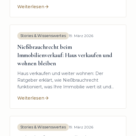
weitreichende Entscheidung treffen.
Weiterlesen
:
Immobilienverrentung Nachteile: Warum sich das Mod
Stories & Wissenswertes
19. März 2026
Nießbrauchrecht beim
Immobilienverkauf: Haus verkaufen und
wohnen bleiben
Haus verkaufen und weiter wohnen: Der
Ratgeber erklärt, wie Nießbrauchrecht
funktioniert, was Ihre Immobilie wert ist und
worauf es ankommt.
Weiterlesen
:
Nießbrauchrecht beim Immobilienverkauf: Haus ver
Stories & Wissenswertes
19. März 2026