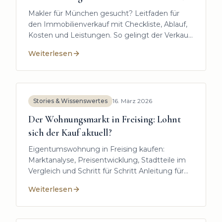
Makler für München gesucht? Leitfaden für
den Immobilienverkauf mit Checkliste, Ablauf,
Kosten und Leistungen. So gelingt der Verkauf
sicher, effizient und erfolgreich.
Weiterlesen
:
Immobilienmakler München: Ihr Experte für den erf
Stories & Wissenswertes
16. März 2026
Der Wohnungsmarkt in Freising: Lohnt
sich der Kauf aktuell?
Eigentumswohnung in Freising kaufen:
Marktanalyse, Preisentwicklung, Stadtteile im
Vergleich und Schritt für Schritt Anleitung für
Ihren Immobilienkauf 2026.
Weiterlesen
:
Der Wohnungsmarkt in Freising: Lohnt sich der Kauf 