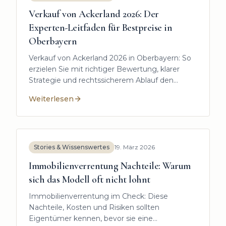
Verkauf von Ackerland 2026: Der
Experten-Leitfaden für Bestpreise in
Oberbayern
Verkauf von Ackerland 2026 in Oberbayern: So
erzielen Sie mit richtiger Bewertung, klarer
Strategie und rechtssicherem Ablauf den
besten Preis.
Weiterlesen
:
Verkauf von Ackerland 2026: Der Experten-Leitfaden
Stories & Wissenswertes
19. März 2026
Immobilienverrentung Nachteile: Warum
sich das Modell oft nicht lohnt
Immobilienverrentung im Check: Diese
Nachteile, Kosten und Risiken sollten
Eigentümer kennen, bevor sie eine