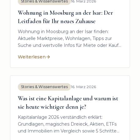
Stories & Wissenswertes
16. März 2026
Wohnung in Moosburg an der Isar: Der
Leitfaden für Ihr neues Zuhause
Wohnung in Moosburg an der Isar finden:
Aktuelle Marktpreise, Wohnlagen, Tipps zur
Suche und wertvolle Infos für Miete oder Kauf
im Überblick.
Weiterlesen
:
Wohnung in Moosburg an der Isar: Der Leitfaden für
Stories & Wissenswertes
16. März 2026
Was ist eine Kapitalanlage und warum ist
sie heute wichtiger denn je?
Kapitalanlage 2026 verständlich erklärt:
Grundlagen, magisches Dreieck, Aktien, ETFs
und Immobilien im Vergleich sowie 5 Schritte
zur passenden Strategie für langfristigen