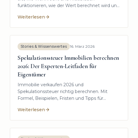
funktionieren, wie der Wert berechnet wird und
worauf es rechtlich ankommt.
Weiterlesen
:
Haus verkaufen und Wohnrecht behalten: Ihr Leitfad
Stories & Wissenswertes
16. März 2026
Spekulationssteuer Immobilien berechnen
2026: Der Experten-Leitfaden für
Eigentümer
Immobilie verkaufen 2026 und
Spekulationssteuer richtig berechnen. Mit
Formel, Beispielen, Fristen und Tipps für
Eigentümer in Oberbayern.
Weiterlesen
:
Spekulationssteuer Immobilien berechnen 2026: Der