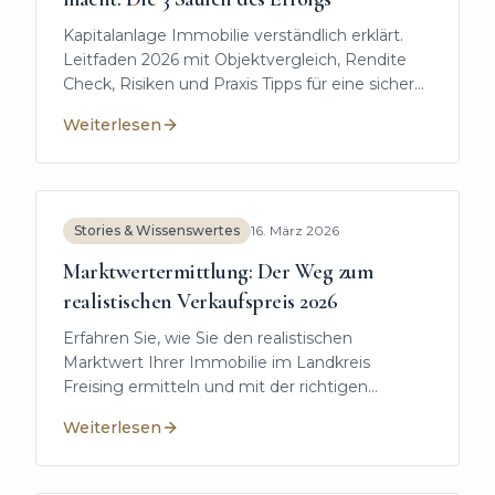
Kapitalanlage Immobilie verständlich erklärt.
Leitfaden 2026 mit Objektvergleich, Rendite
Check, Risiken und Praxis Tipps für eine sichere
Investition.
Weiterlesen
:
Was eine Immobilie zur Top-Kapitalanlage macht: Die
Stories & Wissenswertes
16. März 2026
Marktwertermittlung: Der Weg zum
realistischen Verkaufspreis 2026
Erfahren Sie, wie Sie den realistischen
Marktwert Ihrer Immobilie im Landkreis
Freising ermitteln und mit der richtigen
Preisstrategie sicher verkaufen.
Weiterlesen
:
Marktwertermittlung: Der Weg zum realistischen Ve