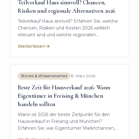
Teilverkauf Haus sinnvoll? Chancen,
Risiken und regionale Alternativen 2026
Teilverkauf Haus sinnvoll? Erfahren Sie, welche
Chancen, Risiken und Kosten 2026 wirklich
relevant sind und welche regionalen
Alternativen es gibt.
Weiterlesen
:
Teilverkauf Haus sinnvoll? Chancen, Risiken und reg
Stories & Wissenswertes
19. März 2026
Beste Zeit für Hausverkauf 2026: Wann
Eigentümer in Freising & München
handeln sollten
Wann ist 2026 der beste Zeitpunkt für den
Hausverkauf in Freising und München?
Erfahren Sie, wie Eigentümer Marktchancen,
Jahreszeiten und Vorbereitung optimal nutzen.