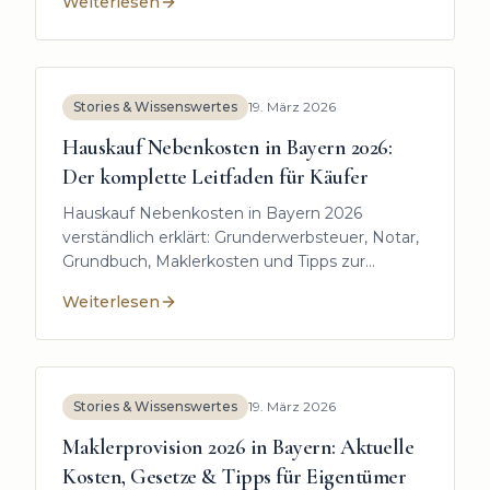
Weiterlesen
:
Beste Zeit für Hausverkauf 2026: Wann Eigentümer 
Stories & Wissenswertes
19. März 2026
Hauskauf Nebenkosten in Bayern 2026:
Der komplette Leitfaden für Käufer
Hauskauf Nebenkosten in Bayern 2026
verständlich erklärt: Grunderwerbsteuer, Notar,
Grundbuch, Maklerkosten und Tipps zur
sicheren Finanzierung.
Weiterlesen
:
Hauskauf Nebenkosten in Bayern 2026: Der komplett
Stories & Wissenswertes
19. März 2026
Maklerprovision 2026 in Bayern: Aktuelle
Kosten, Gesetze & Tipps für Eigentümer