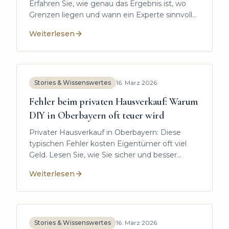
Erfahren Sie, wie genau das Ergebnis ist, wo
Grenzen liegen und wann ein Experte sinnvoll
ist.
Weiterlesen
:
Immobilienbewertung kostenlos online: Wie genau is
Stories & Wissenswertes
16. März 2026
Fehler beim privaten Hausverkauf: Warum
DIY in Oberbayern oft teuer wird
Privater Hausverkauf in Oberbayern: Diese
typischen Fehler kosten Eigentümer oft viel
Geld. Lesen Sie, wie Sie sicher und besser
verkaufen
Weiterlesen
:
Fehler beim privaten Hausverkauf: Warum DIY in Obe
Stories & Wissenswertes
16. März 2026