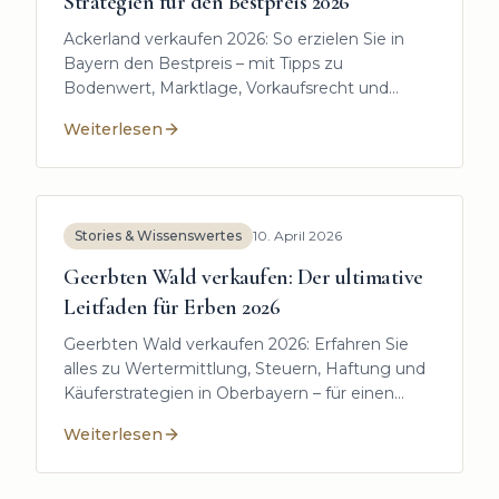
Strategien für den Bestpreis 2026
Ackerland verkaufen 2026: So erzielen Sie in
Bayern den Bestpreis – mit Tipps zu
Bodenwert, Marktlage, Vorkaufsrecht und
sicherem Verkaufsprozess.
Weiterlesen
:
Ackerland verkaufen: Preis, Faktoren & Strategien fü
Stories & Wissenswertes
10. April 2026
Geerbten Wald verkaufen: Der ultimative
Leitfaden für Erben 2026
Geerbten Wald verkaufen 2026: Erfahren Sie
alles zu Wertermittlung, Steuern, Haftung und
Käuferstrategien in Oberbayern – für einen
sicheren und profitablen Verkauf.
Weiterlesen
:
Geerbten Wald verkaufen: Der ultimative Leitfaden 