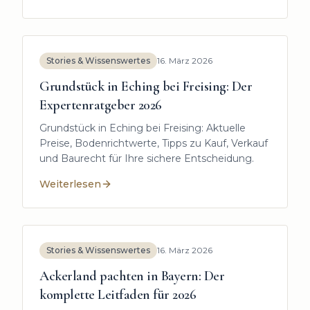
:
Haus verkaufen in Au in der Hallertau: Ihr Expertenl
Stories & Wissenswertes
16. März 2026
Grundstück in Eching bei Freising: Der
Expertenratgeber 2026
Grundstück in Eching bei Freising: Aktuelle
Preise, Bodenrichtwerte, Tipps zu Kauf, Verkauf
und Baurecht für Ihre sichere Entscheidung.
Weiterlesen
:
Grundstück in Eching bei Freising: Der Expertenrat
Stories & Wissenswertes
16. März 2026
Ackerland pachten in Bayern: Der
komplette Leitfaden für 2026