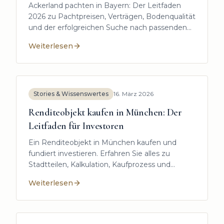
Ackerland pachten in Bayern: Der Leitfaden
2026 zu Pachtpreisen, Verträgen, Bodenqualität
und der erfolgreichen Suche nach passenden
Flächen.
Weiterlesen
:
Ackerland pachten in Bayern: Der komplette Leitfad
Stories & Wissenswertes
16. März 2026
Renditeobjekt kaufen in München: Der
Leitfaden für Investoren
Ein Renditeobjekt in München kaufen und
fundiert investieren. Erfahren Sie alles zu
Stadtteilen, Kalkulation, Kaufprozess und
Strategien für Anleger.
Weiterlesen
:
Renditeobjekt kaufen in München: Der Leitfaden für