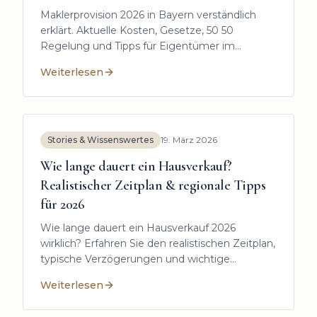
Maklerprovision 2026 in Bayern verständlich
erklärt. Aktuelle Kosten, Gesetze, 50 50
Regelung und Tipps für Eigentümer im
Landkreis Freising und ganz Oberbayern.
Weiterlesen
:
Maklerprovision 2026 in Bayern: Aktuelle Kosten, G
Stories & Wissenswertes
19. März 2026
Wie lange dauert ein Hausverkauf?
Realistischer Zeitplan & regionale Tipps
für 2026
Wie lange dauert ein Hausverkauf 2026
wirklich? Erfahren Sie den realistischen Zeitplan,
typische Verzögerungen und wichtige
regionale Tipps für den Landkreis Freising.
Weiterlesen
:
Wie lange dauert ein Hausverkauf? Realistischer Zei