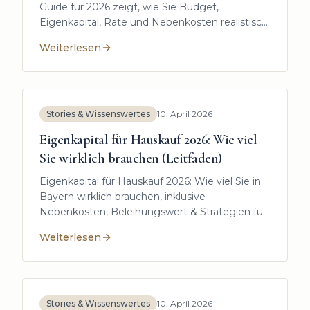
Guide für 2026 zeigt, wie Sie Budget,
Eigenkapital, Rate und Nebenkosten realistisch
berechnen. Alternativen:
Weiterlesen
:
Was kann ich mir für ein Haus leisten? Der Budgetr
Stories & Wissenswertes
10. April 2026
Eigenkapital für Hauskauf 2026: Wie viel
Sie wirklich brauchen (Leitfaden)
Eigenkapital für Hauskauf 2026: Wie viel Sie in
Bayern wirklich brauchen, inklusive
Nebenkosten, Beleihungswert & Strategien für
bessere Zinsen im Landkreis Freising.
Weiterlesen
:
Eigenkapital für Hauskauf 2026: Wie viel Sie wirklich
Stories & Wissenswertes
10. April 2026