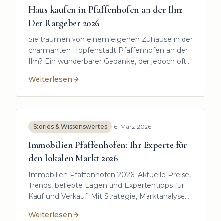
Haus kaufen in Pfaffenhofen an der Ilm:
Der Ratgeber 2026
Sie träumen von einem eigenen Zuhause in der
charmanten Hopfenstadt Pfaffenhofen an der
Ilm? Ein wunderbarer Gedanke, der jedoch oft
von Unsicherheiten begleitet wird.
Weiterlesen
:
Haus kaufen in Pfaffenhofen an der Ilm: Der Ratgeb
Stories & Wissenswertes
16. März 2026
Immobilien Pfaffenhofen: Ihr Experte für
den lokalen Markt 2026
Immobilien Pfaffenhofen 2026: Aktuelle Preise,
Trends, beliebte Lagen und Expertentipps für
Kauf und Verkauf. Mit Strategie, Marktanalyse
und sicherem Ablauf.
Weiterlesen
:
Immobilien Pfaffenhofen: Ihr Experte für den lokale