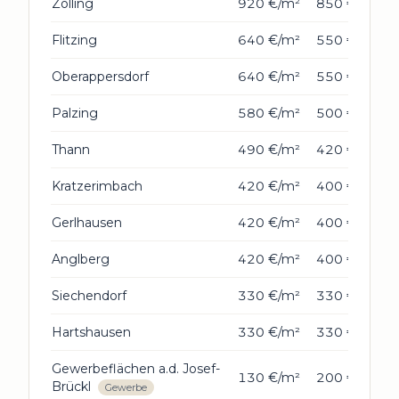
Zolling
920 €/m²
850 €/m²
Flitzing
640 €/m²
550 €/m²
Oberappersdorf
640 €/m²
550 €/m²
Palzing
580 €/m²
500 €/m²
Thann
490 €/m²
420 €/m²
Kratzerimbach
420 €/m²
400 €/m²
Gerlhausen
420 €/m²
400 €/m²
Anglberg
420 €/m²
400 €/m²
Siechendorf
330 €/m²
330 €/m²
Hartshausen
330 €/m²
330 €/m²
Gewerbeflächen a.d. Josef-
130 €/m²
200 €/m²
Brückl
Gewerbe