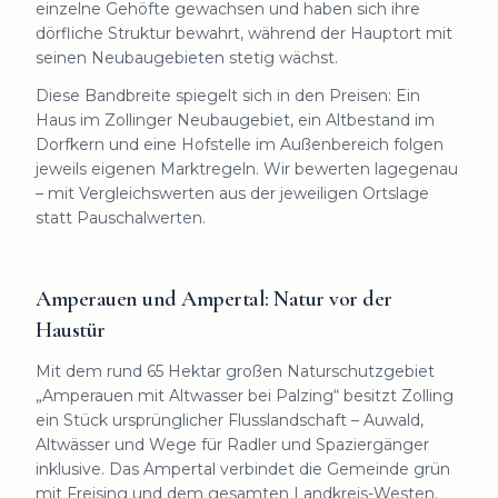
einzelne Gehöfte gewachsen und haben sich ihre
dörfliche Struktur bewahrt, während der Hauptort mit
seinen Neubaugebieten stetig wächst.
Diese Bandbreite spiegelt sich in den Preisen: Ein
Haus im Zollinger Neubaugebiet, ein Altbestand im
Dorfkern und eine Hofstelle im Außenbereich folgen
jeweils eigenen Marktregeln. Wir bewerten lagegenau
– mit Vergleichswerten aus der jeweiligen Ortslage
statt Pauschalwerten.
Amperauen und Ampertal: Natur vor der
Haustür
Mit dem rund 65 Hektar großen Naturschutzgebiet
„Amperauen mit Altwasser bei Palzing“ besitzt Zolling
ein Stück ursprünglicher Flusslandschaft – Auwald,
Altwässer und Wege für Radler und Spaziergänger
inklusive. Das Ampertal verbindet die Gemeinde grün
mit Freising und dem gesamten Landkreis-Westen.