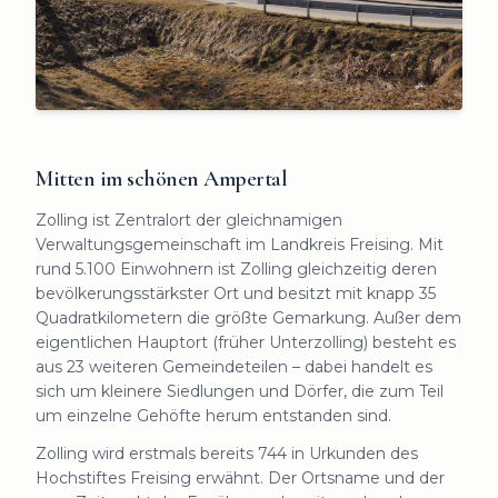
Mitten im schönen Ampertal
Zolling ist Zentralort der gleichnamigen
Verwaltungsgemeinschaft im Landkreis Freising. Mit
rund 5.100 Einwohnern ist Zolling gleichzeitig deren
bevölkerungsstärkster Ort und besitzt mit knapp 35
Quadratkilometern die größte Gemarkung. Außer dem
eigentlichen Hauptort (früher Unterzolling) besteht es
aus 23 weiteren Gemeindeteilen – dabei handelt es
sich um kleinere Siedlungen und Dörfer, die zum Teil
um einzelne Gehöfte herum entstanden sind.
Zolling wird erstmals bereits 744 in Urkunden des
Hochstiftes Freising erwähnt. Der Ortsname und der