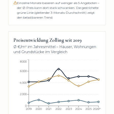
Einzelne Monate basieren auf weniger als
5
Angeboten –
der Ø-Preis kann dort stark schwanken. Die gestrichelte
grüne Linie (gleitender 3-Monats-Durchschnitt) zeigt
den belastbareren Trend.
Preisentwicklung
Zolling
seit
2019
Ø €/m² im Jahresmittel – Häuser, Wohnungen
und Grundstücke im Vergleich
8.000
6.000
4.000
2.000
0
2019
2020
2021
2022
2023
2024
2025
2026*