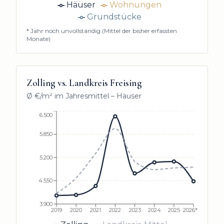
Häuser
Wohnungen
Grundstücke
* Jahr noch unvollständig (Mittel der bisher erfassten
Monate)
Zolling
vs. Landkreis Freising
Ø €/m² im Jahresmittel –
Häuser
6.500
5.850
5.200
4.550
3.900
2019
2020
2021
2022
2023
2024
2025
2026*