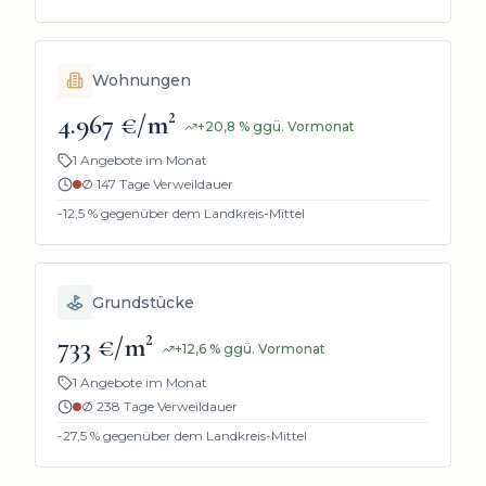
Wohnungen
4.967 €/m²
+
20,8
%
ggü. Vormonat
1 Angebote im Monat
Ø
147
Tage Verweildauer
-12,5
% gegenüber dem Landkreis-Mittel
Grundstücke
733 €/m²
+
12,6
%
ggü. Vormonat
1 Angebote im Monat
Ø
238
Tage Verweildauer
-27,5
% gegenüber dem Landkreis-Mittel