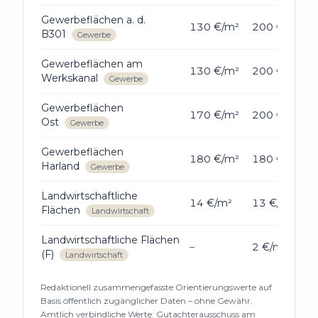
Gewerbeflächen a. d.
130 €/m²
200 €/m²
B301
Gewerbe
Gewerbeflächen am
130 €/m²
200 €/m²
Werkskanal
Gewerbe
Gewerbeflächen
170 €/m²
200 €/m²
Ost
Gewerbe
Gewerbeflächen
180 €/m²
180 €/m²
Harland
Gewerbe
Landwirtschaftliche
14 €/m²
13 €/m²
Flächen
Landwirtschaft
Landwirtschaftliche Flächen
–
2 €/m²
(F)
Landwirtschaft
Redaktionell zusammengefasste Orientierungswerte auf
Basis öffentlich zugänglicher Daten – ohne Gewähr.
Amtlich verbindliche Werte:
Gutachterausschuss am