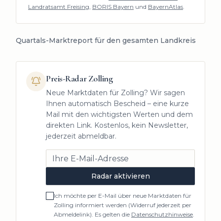
Landratsamt Freising
,
BORIS Bayern
und
BayernAtlas
.
Quartals-Marktreport für den gesamten Landkreis
Preis-Radar
Zolling
Neue Marktdaten für
Zolling
? Wir sagen
Ihnen automatisch Bescheid – eine kurze
Mail mit den wichtigsten Werten und dem
direkten Link. Kostenlos, kein Newsletter,
jederzeit abmeldbar.
Radar aktivieren
Ich möchte per E-Mail über neue Marktdaten für
Zolling
informiert werden (Widerruf jederzeit per
Abmeldelink). Es gelten die
Datenschutzhinweise
.