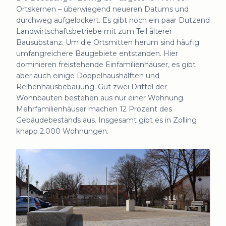
Ortskernen – überwiegend neueren Datums und
durchweg aufgelockert. Es gibt noch ein paar Dutzend
Landwirtschaftsbetriebe mit zum Teil älterer
Bausubstanz. Um die Ortsmitten herum sind häufig
umfangreichere Baugebiete entstanden. Hier
dominieren freistehende Einfamilienhäuser, es gibt
aber auch einige Doppelhaushälften und
Reihenhausbebauung. Gut zwei Drittel der
Wohnbauten bestehen aus nur einer Wohnung.
Mehrfamilienhäuser machen 12 Prozent des
Gebäudebestands aus. Insgesamt gibt es in Zolling
knapp 2.000 Wohnungen.