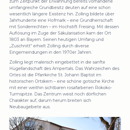
zum Zeitpunkt der Erwähnung bereits vorhandene
umfangreiche Grundbesitz deuten auf eine schon
wesentlich längere Existenz hin. Zolling bildete über
Jahrhunderte eine Hofmark – eine Grundherrschaft
mit Sonderrechten – im Hochstift Freising. Mit dessen
Auflösung im Zuge der Säkularisation kam der Ort
1803 an Bayern. Seinen heutigen Umfang und
„Zuschnitt“ erhielt Zolling durch diverse
Eingemeindungen in den 1970er Jahren.
Zolling liegt malerisch eingebettet in die sanfte
Hügellandschaft des Ampertals. Das Wahrzeichen des
Ortes ist die Pfarrkirche St. Johann Baptist im
historischen Ortskern – eine schöne gotische Kirche
mit einer weithin sichtbaren rosafarbenen Rokoko-
Turmspitze. Das Zentrum weist noch dörflichen
Charakter auf, darum herum breiten sich
Neubaugebiete aus.