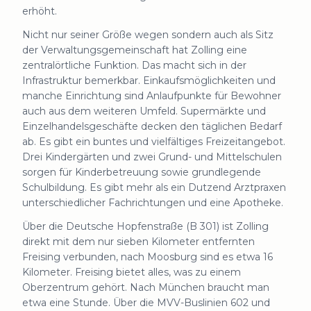
erhöht.
Nicht nur seiner Größe wegen sondern auch als Sitz
der Verwaltungsgemeinschaft hat Zolling eine
zentralörtliche Funktion. Das macht sich in der
Infrastruktur bemerkbar. Einkaufsmöglichkeiten und
manche Einrichtung sind Anlaufpunkte für Bewohner
auch aus dem weiteren Umfeld. Supermärkte und
Einzelhandelsgeschäfte decken den täglichen Bedarf
ab. Es gibt ein buntes und vielfältiges Freizeitangebot.
Drei Kindergärten und zwei Grund- und Mittelschulen
sorgen für Kinderbetreuung sowie grundlegende
Schulbildung. Es gibt mehr als ein Dutzend Arztpraxen
unterschiedlicher Fachrichtungen und eine Apotheke.
Über die Deutsche Hopfenstraße (B 301) ist Zolling
direkt mit dem nur sieben Kilometer entfernten
Freising verbunden, nach Moosburg sind es etwa 16
Kilometer. Freising bietet alles, was zu einem
Oberzentrum gehört. Nach München braucht man
etwa eine Stunde. Über die MVV-Buslinien 602 und