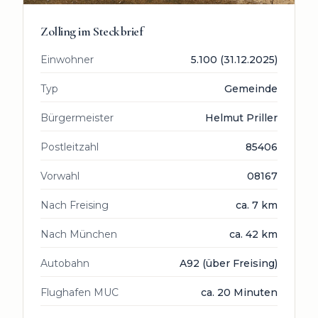
Zolling
im Steckbrief
Einwohner
5.100 (31.12.2025)
Typ
Gemeinde
Bürgermeister
Helmut Priller
Postleitzahl
85406
Vorwahl
08167
Nach Freising
ca. 7 km
Nach München
ca. 42 km
Autobahn
A92 (über Freising)
Flughafen MUC
ca. 20 Minuten