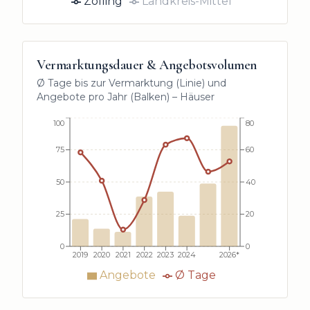
Zolling
Landkreis-Mittel
Vermarktungsdauer & Angebotsvolumen
Ø Tage bis zur Vermarktung (Linie) und
Angebote pro Jahr (Balken) –
Häuser
100
80
75
60
50
40
25
20
0
0
2019
2020
2021
2022
2023
2024
2026*
Angebote
Ø Tage