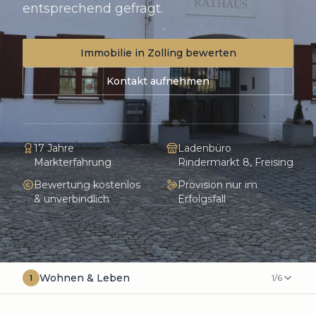
entsprechend gefragt.
Immobilie in
Zolling
bewerten
Kontakt aufnehmen
17 Jahre
Ladenbüro
Markterfahrung
Rindermarkt 8, Freising
Bewertung kostenlos
Provision nur im
& unverbindlich
Erfolgsfall
Wohnen & Leben
1
/
6
1