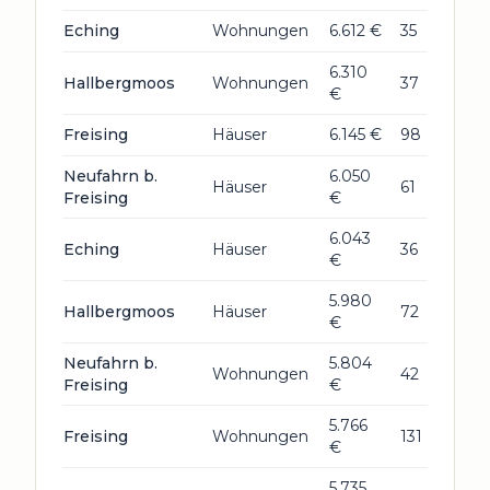
Eching
Wohnungen
6.612 €
35
6.310
Hallbergmoos
Wohnungen
37
€
Freising
Häuser
6.145 €
98
Neufahrn b.
6.050
Häuser
61
Freising
€
6.043
Eching
Häuser
36
€
5.980
Hallbergmoos
Häuser
72
€
Neufahrn b.
5.804
Wohnungen
42
Freising
€
5.766
Freising
Wohnungen
131
€
5.735