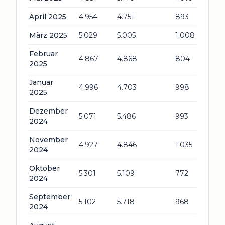
April 2025
4.954
4.751
893
März 2025
5.029
5.005
1.008
Februar
4.867
4.868
804
2025
Januar
4.996
4.703
998
2025
Dezember
5.071
5.486
993
2024
November
4.927
4.846
1.035
2024
Oktober
5.301
5.109
772
2024
September
5.102
5.718
968
2024