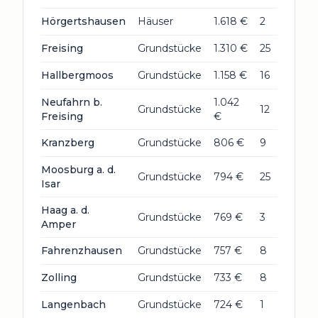
Hörgertshausen
Häuser
1.618 €
2
Freising
Grundstücke
1.310 €
25
Hallbergmoos
Grundstücke
1.158 €
16
Neufahrn b.
1.042
Grundstücke
12
Freising
€
Kranzberg
Grundstücke
806 €
9
Moosburg a. d.
Grundstücke
794 €
25
Isar
Haag a. d.
Grundstücke
769 €
3
Amper
Fahrenzhausen
Grundstücke
757 €
8
Zolling
Grundstücke
733 €
8
Langenbach
Grundstücke
724 €
1