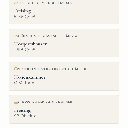
TEUERSTE GEMEINDE
·
HÄUSER
Freising
6.145 €/m²
GÜNSTIGSTE GEMEINDE
·
HÄUSER
Hörgertshausen
1.618 €/m²
SCHNELLSTE VERMARKTUNG
·
HÄUSER
Hohenkammer
Ø 36 Tage
GRÖSSTES ANGEBOT
·
HÄUSER
Freising
98 Objekte