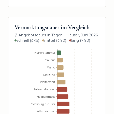
Vermarktungsdauer im Vergleich
Ø Angebotsdauer in Tagen –
Häuser
,
Juni 2026
·
schnell (≤ 45)
mittel (≤ 90)
lang (> 90)
Hohenkammer
Mauern
Wang
Marzling
Wolfersdorf
Fahrenzhausen
Hallbergmoos
Moosburg a. d. Isar
Attenkirchen