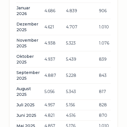
Januar
4.686
4.839
906
2026
Dezember
4.621
4.707
1.010
2025
November
4.938
5.323
1.076
2025
Oktober
4.937
5.439
839
2025
September
4.887
5.228
843
2025
August
5.056
5.343
817
2025
Juli 2025
4.957
5.156
828
Juni 2025
4.821
4.516
870
Mai 2025
4.857
5.176
1.010