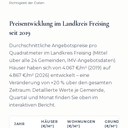
Richtigkeit der Daten.
Preisentwicklung im Landkreis Freising
seit
2019
Durchschnittliche Angebotspreise pro
Quadratmeter im Landkreis Freising (Mittel
über alle 24 Gemeinden, IMV-Angebotsdaten).
Häuser haben sich von 4.067 €/m² (2019) auf
4.867 €/m² (2026) entwickelt – eine
Veränderung von +20 % über den gesamten
Zeitraum.
Detaillierte Werte je Gemeinde,
Quartal und Monat finden Sie oben im
interaktiven Bericht.
HÄUSER
WOHNUNGEN
GRUNDSTÜ
JAHR
(€/M²)
(€/M²)
(€/M²)