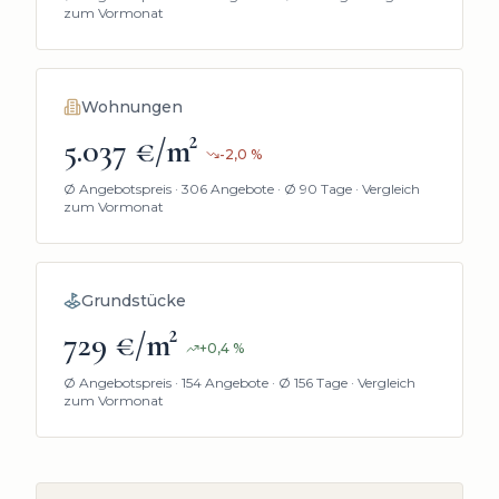
zum Vormonat
Wohnungen
5.037 €/m²
-2,0
%
Ø Angebotspreis ·
306 Angebote
· Ø 90 Tage
· Vergleich
zum Vormonat
Grundstücke
729 €/m²
+
0,4
%
Ø Angebotspreis ·
154 Angebote
· Ø 156 Tage
· Vergleich
zum Vormonat