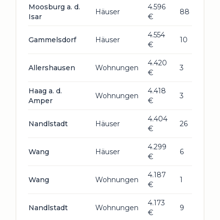
Moosburg a. d.
4.596
Häuser
88
Isar
€
4.554
Gammelsdorf
Häuser
10
€
4.420
Allershausen
Wohnungen
3
€
Haag a. d.
4.418
Wohnungen
3
Amper
€
4.404
Nandlstadt
Häuser
26
€
4.299
Wang
Häuser
6
€
4.187
Wang
Wohnungen
1
€
4.173
Nandlstadt
Wohnungen
9
€