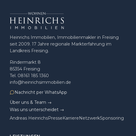
Heinrichs Immobilien, Immobilienmakler in Freising
seit 2009
.
17
Jahre regionale Markterfahrung im
Landkreis Freising.
Rindermarkt 8
85354
Freising
Tel.
08161 185 1360
info@heinrichsimmobilien.de
Nachricht per WhatsApp
Über uns & Team →
Was uns unterscheidet →
Andreas Heinrichs
Presse
Karriere
Netzwerk
Sponsoring