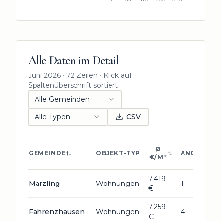
Alle Daten im Detail
Juni 2026
·
72
Zeilen · Klick auf
Spaltenüberschrift sortiert
Alle Gemeinden
Alle Typen
CSV
Ø
GEMEINDE
OBJEKT-TYP
ANGEBOTE
€/M²
7.419
Marzling
Wohnungen
1
€
7.259
Fahrenzhausen
Wohnungen
4
€