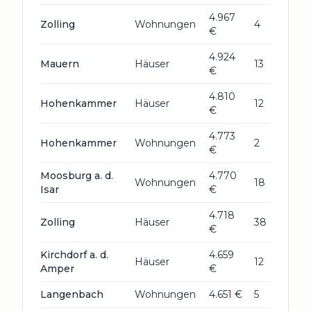
4.967
Zolling
Wohnungen
4
€
4.924
Mauern
Häuser
13
€
4.810
Hohenkammer
Häuser
12
€
4.773
Hohenkammer
Wohnungen
2
€
Moosburg a. d.
4.770
Wohnungen
18
Isar
€
4.718
Zolling
Häuser
38
€
Kirchdorf a. d.
4.659
Häuser
12
Amper
€
Langenbach
Wohnungen
4.651 €
5