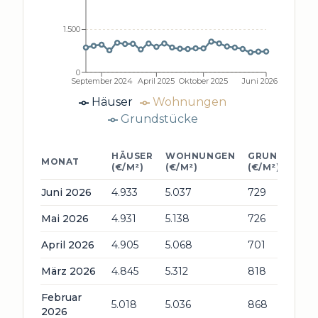
1.500
0
September 2024
April 2025
Oktober 2025
Juni 2026
Häuser
Wohnungen
Grundstücke
HÄUSER
WOHNUNGEN
GRUNDSTÜCK
MONAT
(€/M²)
(€/M²)
(€/M²)
Juni 2026
4.933
5.037
729
Mai 2026
4.931
5.138
726
April 2026
4.905
5.068
701
März 2026
4.845
5.312
818
Februar
5.018
5.036
868
2026