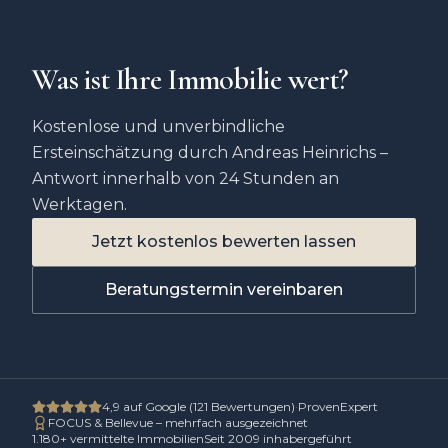
Was ist Ihre Immobilie wert?
Kostenlose und unverbindliche
Ersteinschätzung durch Andreas Heinrichs –
Antwort innerhalb von 24 Stunden an
Werktagen.
Jetzt kostenlos bewerten lassen
Beratungstermin vereinbaren
4,9
auf Google (
121
Bewertungen)
·
ProvenExpert
FOCUS & Bellevue – mehrfach ausgezeichnet
1.180
+ vermittelte Immobilien
Seit 2009 inhabergeführt