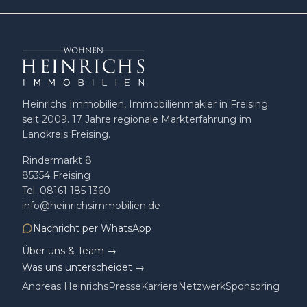
Heinrichs Immobilien, Immobilienmakler in Freising
seit 2009
.
17
Jahre regionale Markterfahrung im
Landkreis Freising.
Rindermarkt 8
85354
Freising
Tel.
08161 185 1360
info@heinrichsimmobilien.de
Nachricht per WhatsApp
Über uns & Team →
Was uns unterscheidet →
Andreas Heinrichs
Presse
Karriere
Netzwerk
Sponsoring