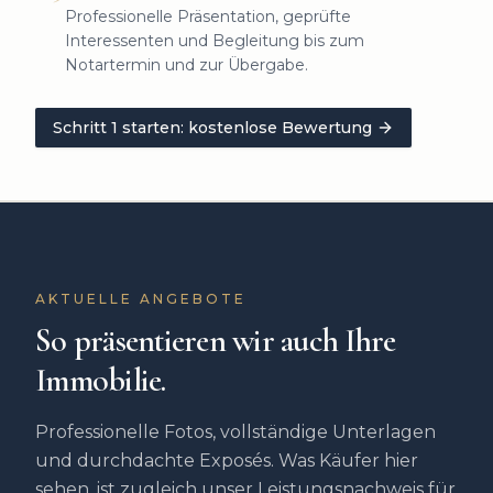
Professionelle Präsentation, geprüfte
Interessenten und Begleitung bis zum
Notartermin und zur Übergabe.
Schritt 1 starten: kostenlose Bewertung
AKTUELLE ANGEBOTE
So präsentieren wir auch Ihre
Immobilie.
Professionelle Fotos, vollständige Unterlagen
und durchdachte Exposés. Was Käufer hier
sehen, ist zugleich unser Leistungsnachweis für