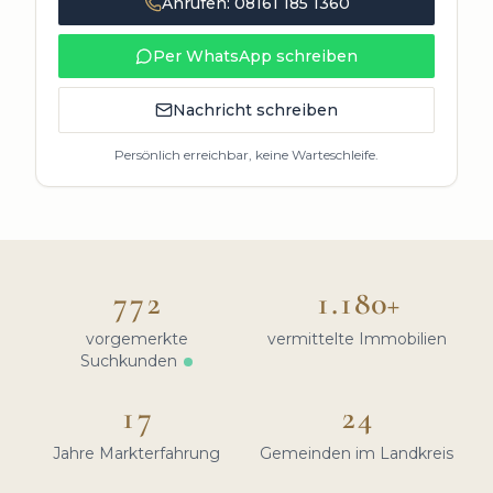
Anrufen:
08161 185 1360
Per WhatsApp schreiben
Nachricht schreiben
Persönlich erreichbar, keine Warteschleife.
772
1.180
+
vorgemerkte
vermittelte Immobilien
Suchkunden
17
24
Jahre Markterfahrung
Gemeinden im Landkreis