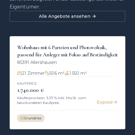
Eigentümer.
Alle Angebote ansehen
KAUF
Mehrfamilienhaus
Wohnhaus mit 6 Parteien und Photovoltaik,
passend für Anleger mit Fokus auf Beständigkeit
85391
Allershausen
21
Zimmer
506 m²
1.550 m²
KAUFPREIS
1.740.000 €
Käuferprovision: 3,57 % inkl. MwSt. vom
Exposé
beurkundeten Kaufpreis
Grundriss