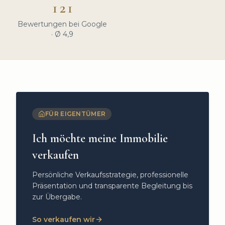
121
Bewertungen bei Google
· Ø 4,9
FÜR EIGENTÜMER
Ich möchte meine Immobilie
verkaufen
Persönliche Verkaufsstrategie, professionelle
Präsentation und transparente Begleitung bis
zur Übergabe.
So verkaufen wir