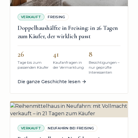
VERKAUFT
FREISING
Doppelhaushälfte in Freising: in 26 Tagen
zum Käufer, der wirklich passt
26
41
8
Tage bis zum
Kaufanfragen in
Besichtigungen –
passenden Käufer
der Vermarktung
nur geprüfte
Interessenten
Die ganze Geschichte lesen
VERKAUFT
NEUFAHRN BEI FREISING