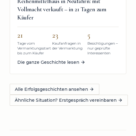
Reihenmittelhaus in Neufahrn: mit
Vollmacht verkauft – in 21 Tagen zum
Käufer
21
23
5
Tage vom
Kaufanfragen in
Besichtigungen –
Vermarktungsstart
der Vermarktung
nur geprüfte
bis zum Käufer
Interessenten
Die ganze Geschichte lesen
Alle Erfolgsgeschichten ansehen
Ähnliche Situation? Erstgespräch vereinbaren