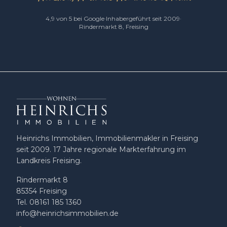
4,9
von 5 bei Google
·
Inhabergeführt seit 2009
·
Rindermarkt 8, Freising
Heinrichs Immobilien, Immobilienmakler in Freising
seit 2009
.
17
Jahre regionale Markterfahrung im
Landkreis Freising.
Rindermarkt 8
85354
Freising
Tel.
08161 185 1360
info@heinrichsimmobilien.de