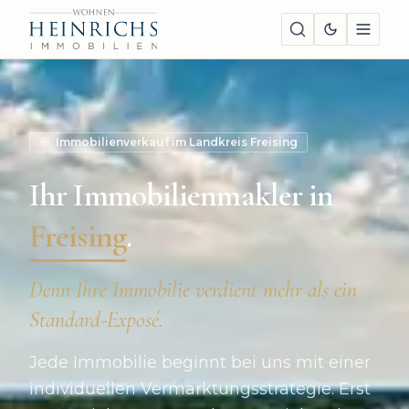
Immobilienverkauf im Landkreis Freising
Ihr Immobilienmakler in
Freising
.
Denn Ihre Immobilie verdient mehr als ein
Standard-Exposé.
Jede Immobilie beginnt bei uns mit einer
individuellen Vermarktungsstrategie. Erst