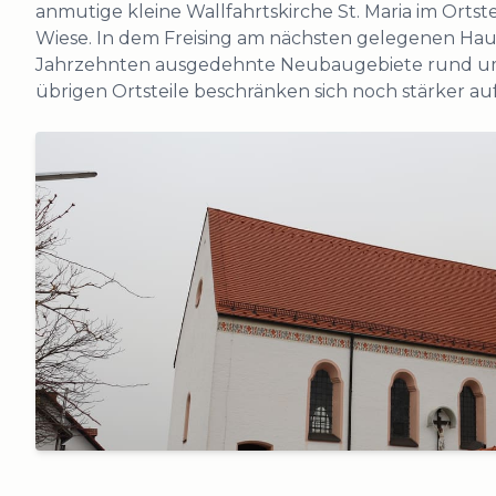
anmutige kleine Wallfahrtskirche St. Maria im Ortst
Wiese. In dem Freising am nächsten gelegenen Haup
Jahrzehnten ausgedehnte Neubaugebiete rund um d
übrigen Ortsteile beschränken sich noch stärker au