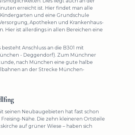
ufsmöglichkeiten. Dies liegt auch an der
uten erreicht ist. Hier findet man alle
n Kindergarten und eine Grundschule
e Versorgung, Apotheken und Krankenhaus-
Hier ist allerdings in allen Bereichen eine
 besteht Anschluss an die B301 mit
 (München - Deggendorf). Zum Münchner
stunde, nach München eine gute halbe
nalbahnen an der Strecke München-
dlfing
it seinen Neubaugebieten hat fast schon
Freising-Nähe. Die zehn kleineren Ortsteile
skirche auf grüner Wiese – haben sich