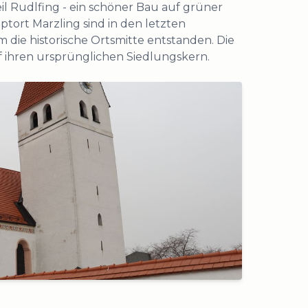
eil Rudlfing - ein schöner Bau auf grüner
tort Marzling sind in den letzten
ie historische Ortsmitte entstanden. Die
f ihren ursprünglichen Siedlungskern.