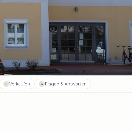
Verkaufen
Fragen & Antworten
5
6