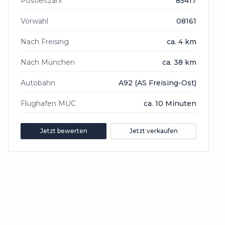
Postleitzahl
85417
Vorwahl
08161
Nach Freising
ca. 4 km
Nach München
ca. 38 km
Autobahn
A92 (AS Freising-Ost)
Flughafen MUC
ca. 10 Minuten
Jetzt bewerten
Jetzt verkaufen