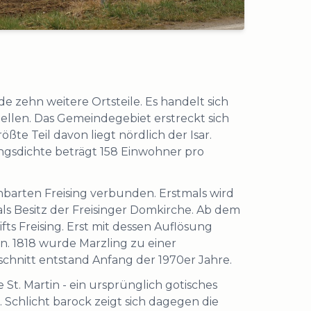
zehn weitere Ortsteile. Es handelt sich
ellen. Das Gemeindegebiet erstreckt sich
ßte Teil davon liegt nördlich der Isar.
gsdichte beträgt 158 Einwohner pro
hbarten Freising verbunden. Erstmals wird
als Besitz der Freisinger Domkirche. Ab dem
fts Freising. Erst mit dessen Auflösung
. 1818 wurde Marzling zu einer
hnitt entstand Anfang der 1970er Jahre.
 St. Martin - ein ursprünglich gotisches
 Schlicht barock zeigt sich dagegen die