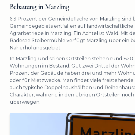
Bebauung in Marzling
6,3 Prozent der Gemeindefläche von Marzling sind b
Gemeindegebiets entfallen auf landwirtschaftliche
Agrarbetriebe in Marzling. Ein Achtel ist Wald. Mi
Badesee Stoibermühle verfügt Marzling über ein be
Naherholungsgebiet.
In Marzling und seinen Ortsteilen stehen rund 820
Wohnungen im Bestand. Gut zwei Drittel der Wohng
Prozent der Gebäude haben drei und mehr Wohn
oder für Mietzwecke. Man findet viele freistehende
auch typische Doppelhaushälften und Reihenhäuser
Charakter, während in den übrigen Ortsteilen noch 
überwiegen.