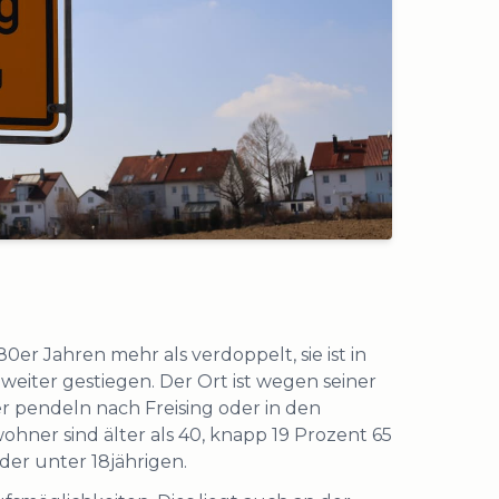
0er Jahren mehr als verdoppelt, sie ist in
eiter gestiegen. Der Ort ist wegen seiner
er pendeln nach Freising oder in den
ner sind älter als 40, knapp 19 Prozent 65
 der unter 18jährigen.