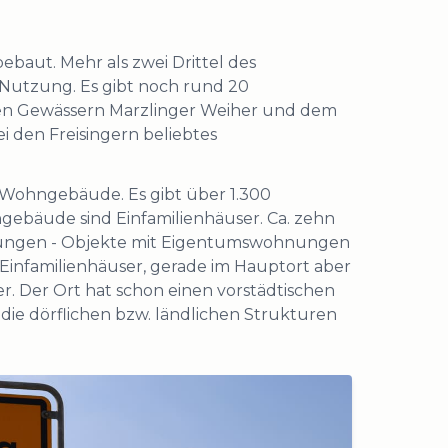
ebaut. Mehr als zwei Drittel des
 Nutzung. Es gibt noch rund 20
t den Gewässern Marzlinger Weiher und dem
i den Freisingern beliebtes
 Wohngebäude. Es gibt über 1.300
ebäude sind Einfamilienhäuser. Ca. zehn
ungen - Objekte mit Eigentumswohnungen
 Einfamilienhäuser, gerade im Hauptort aber
. Der Ort hat schon einen vorstädtischen
die dörflichen bzw. ländlichen Strukturen