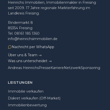
Heinrichs Immobilien, Immobilienmakler in Freising
seit 2009
.
17
Jahre regionale Markterfahrung im
Landkreis Freising.
Rindermarkt 8
85354
Freising
Tel.
08161 185 1360
info@heinrichsimmobilien.de
Nachricht per WhatsApp
Über uns & Team →
Was uns unterscheidet →
Andreas Heinrichs
Presse
Karriere
Netzwerk
Sponsoring
LEISTUNGEN
Immobilie verkaufen
Diskret verkaufen (Off-Market)
Immobilienbewertung