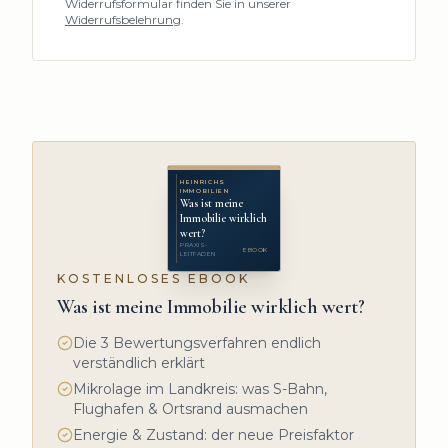
Widerrufsformular finden Sie in unserer
Widerrufsbelehrung
.
HEINRICHS
IMMOBILIEN
Was ist meine
Immobilie wirklich
wert?
PRAXIS-
EBOOK
LEITFADEN
KOSTENLOSES EBOOK
Was ist meine Immobilie wirklich wert?
Die 3 Bewertungsverfahren endlich
verständlich erklärt
Mikrolage im Landkreis: was S-Bahn,
Flughafen & Ortsrand ausmachen
Energie & Zustand: der neue Preisfaktor