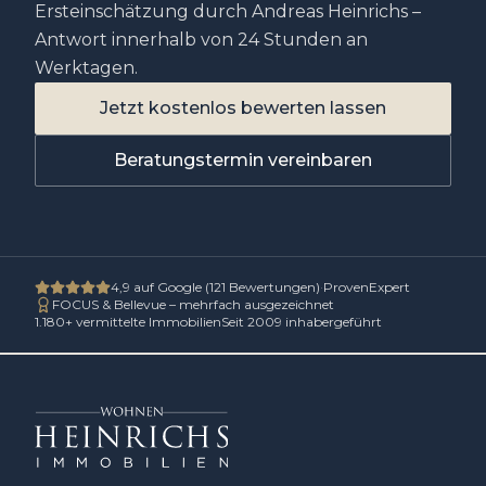
Ersteinschätzung durch Andreas Heinrichs –
Antwort innerhalb von 24 Stunden an
Werktagen.
Jetzt kostenlos bewerten lassen
Beratungstermin vereinbaren
4,9
auf Google (
121
Bewertungen)
·
ProvenExpert
FOCUS & Bellevue – mehrfach ausgezeichnet
1.180
+ vermittelte Immobilien
Seit 2009 inhabergeführt