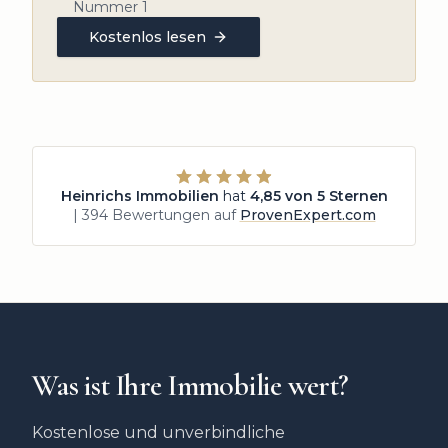
Nummer 1
Kostenlos lesen
Heinrichs Immobilien
hat
4,85
von 5 Sternen
|
394
Bewertungen auf
ProvenExpert.com
Was ist Ihre Immobilie wert?
Kostenlose und unverbindliche