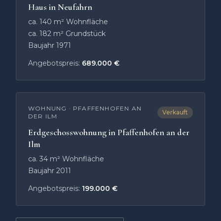
Haus in Neufahrn
ca. 140 m² Wohnfläche
ca. 182 m² Grundstück
Baujahr 1971
Angebotspreis:
689.000 €
WOHNUNG
·
PFAFFENHOFEN AN
Verkauft
DER ILM
Erdgeschosswohnung in Pfaffenhofen an der
Ilm
ca. 34 m² Wohnfläche
Baujahr 2011
Angebotspreis:
199.000 €