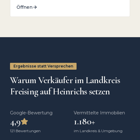
Öffnen
Ergebnisse statt Versprechen
Warum Verkäufer im Landkreis
Freising auf Heinrichs setzen
Google-Bewertung
Vermittelte Immobilien
4,9
1.180
+
121
Bewertungen
im Landkreis & Umgebung