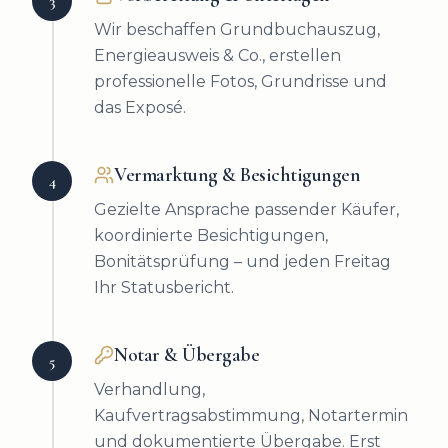
3
Wir beschaffen Grundbuchauszug,
Energieausweis & Co., erstellen
professionelle Fotos, Grundrisse und
das Exposé.
Vermarktung & Besichtigungen
4
Gezielte Ansprache passender Käufer,
koordinierte Besichtigungen,
Bonitätsprüfung – und jeden Freitag
Ihr Statusbericht.
Notar & Übergabe
5
Verhandlung,
Kaufvertragsabstimmung, Notartermin
und dokumentierte Übergabe. Erst