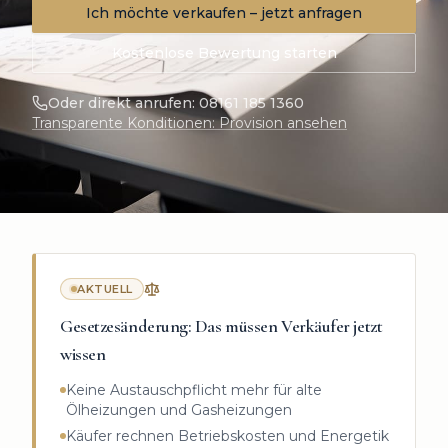
Ich möchte verkaufen – jetzt anfragen
Kostenlose Bewertung starten
Oder direkt anrufen:
08161 185 1360
Transparente Konditionen: Provision ansehen
AKTUELL
Gesetzesänderung: Das müssen Verkäufer jetzt
wissen
Keine Austauschpflicht mehr für alte
Ölheizungen und Gasheizungen
Käufer rechnen Betriebskosten und Energetik