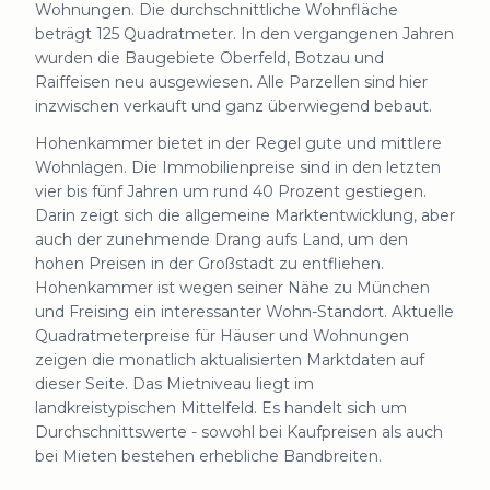
Wohnungen. Die durchschnittliche Wohnfläche
beträgt 125 Quadratmeter. In den vergangenen Jahren
wurden die Baugebiete Oberfeld, Botzau und
Raiffeisen neu ausgewiesen. Alle Parzellen sind hier
inzwischen verkauft und ganz überwiegend bebaut.
Hohenkammer bietet in der Regel gute und mittlere
Wohnlagen. Die Immobilienpreise sind in den letzten
vier bis fünf Jahren um rund 40 Prozent gestiegen.
Darin zeigt sich die allgemeine Marktentwicklung, aber
auch der zunehmende Drang aufs Land, um den
hohen Preisen in der Großstadt zu entfliehen.
Hohenkammer ist wegen seiner Nähe zu München
und Freising ein interessanter Wohn-Standort. Aktuelle
Quadratmeterpreise für Häuser und Wohnungen
zeigen die monatlich aktualisierten Marktdaten auf
dieser Seite. Das Mietniveau liegt im
landkreistypischen Mittelfeld. Es handelt sich um
Durchschnittswerte - sowohl bei Kaufpreisen als auch
bei Mieten bestehen erhebliche Bandbreiten.