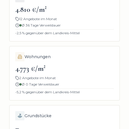
4.810 €/m²
12 Angebote im Monat
Ø
36
Tage Verweildauer
-2,5
% gegenüber dem Landkreis-Mittel
Wohnungen
4.773 €/m²
2 Angebote im Monat
Ø
0
Tage Verweildauer
-5,2
% gegenüber dem Landkreis-Mittel
Grundstücke
–