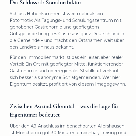
Das Schloss als Standortfaktor
Schloss Hohenkammer ist weit mehr als ein
Fotomotiv: Als Tagungs- und Schulungszentrum mit
gehobener Gastronomie und gepflegtem
Gutsgelände bringt es Gäste aus ganz Deutschland in
die Gemeinde – und macht den Ortsnamen weit über
den Landkreis hinaus bekannt.
Für den Immobilienmarkt ist das ein leiser, aber realer
Vorteil: Ein Ort mit gepflegter Mitte, funktionierender
Gastronomie und überregionaler Strahlkraft verkauft
sich besser als anonyme Schlafgemeinden. Wer hier
Eigentum besitzt, profitiert von diesem Imagegewinn.
Zwischen A9 und Glonntal – was die Lage für
Eigentümer bedeutet
Über den A9-Anschluss im benachbarten Allershausen
ist München in gut 30 Minuten erreichbar, Freising und