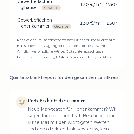
Gewerbeflächen
130 €/m²
250 €/m²
Eglhausen
Gewerbe
Gewerbeflächen
130 €/m²
150 €/m²
Hohenkammer
Gewerbe
Redaktionell zusammengefasste Orientierungswerte auf
Basis öffentlich zugänglicher Daten – ohne Gewähr.
Amtlich verbindliche Werte:
Gutachterausschuss am
Landratsamt Freising
,
BORIS Bayern
und
BayernAtlas
.
Quartals-Marktreport für den gesamten Landkreis
Preis-Radar
Hohenkammer
Neue Marktdaten für
Hohenkammer
? Wir
sagen Ihnen automatisch Bescheid – eine
kurze Mail mit den wichtigsten Werten
und dem direkten Link. Kostenlos, kein