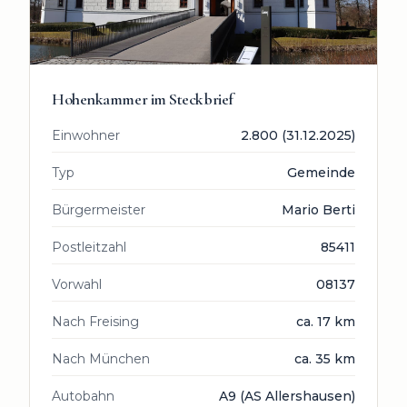
Hohenkammer
im Steckbrief
Einwohner
2.800 (31.12.2025)
Typ
Gemeinde
Bürgermeister
Mario Berti
Postleitzahl
85411
Vorwahl
08137
Nach Freising
ca. 17 km
Nach München
ca. 35 km
Autobahn
A9 (AS Allershausen)