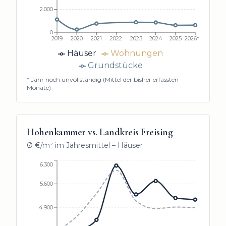
2.000
0
2019
2020
2021
2022
2023
2024
2025
2026*
Häuser
Wohnungen
Grundstücke
* Jahr noch unvollständig (Mittel der bisher erfassten
Monate)
Hohenkammer
vs. Landkreis Freising
Ø €/m² im Jahresmittel –
Häuser
6.300
5.600
4.900