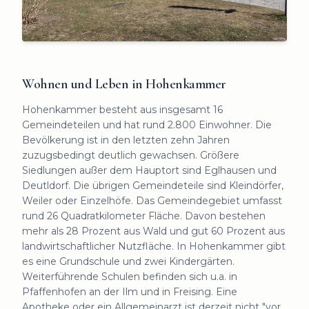
Wohnen und Leben in Hohenkammer
Hohenkammer besteht aus insgesamt 16
Gemeindeteilen und hat rund 2.800 Einwohner. Die
Bevölkerung ist in den letzten zehn Jahren
zuzugsbedingt deutlich gewachsen. Größere
Siedlungen außer dem Hauptort sind Eglhausen und
Deutldorf. Die übrigen Gemeindeteile sind Kleindörfer,
Weiler oder Einzelhöfe. Das Gemeindegebiet umfasst
rund 26 Quadratkilometer Fläche. Davon bestehen
mehr als 28 Prozent aus Wald und gut 60 Prozent aus
landwirtschaftlicher Nutzfläche. In Hohenkammer gibt
es eine Grundschule und zwei Kindergärten.
Weiterführende Schulen befinden sich u.a. in
Pfaffenhofen an der Ilm und in Freising. Eine
Apotheke oder ein Allgemeinarzt ist derzeit nicht "vor