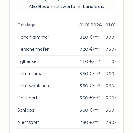
Alle Bodenrichtwerte im Landkreis
Ortslage
01.01.2024
01.01.2026
Hohenkammer
810 €/m²
900 €/m²
Herschenhofen
720 €/m²
750 €/m²
Eglhausen
410 €/m²
410 €/m²
Untermarbach
360 €/m²
360 €/m²
Unterwohlbach
360 €/m²
360 €/m²
Deutldorf
360 €/m²
360 €/m²
Schlipps
360 €/m²
360 €/m²
Niernsdorf
280 €/m²
280 €/m²