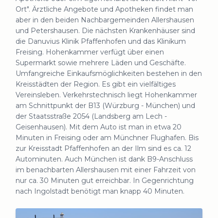
Ort". Ärztliche Angebote und Apotheken findet man
aber in den beiden Nachbargemeinden Allershausen
und Petershausen. Die nächsten Krankenhäuser sind
die Danuvius Klinik Pfaffenhofen und das Klinikum
Freising. Hohenkammer verfügt über einen
Supermarkt sowie mehrere Läden und Geschäfte.
Umfangreiche Einkaufsmöglichkeiten bestehen in den
Kreisstädten der Region. Es gibt ein vielfältiges
Vereinsleben. Verkehrstechnisch liegt Hohenkammer
am Schnittpunkt der B13 (Würzburg - München) und
der Staatsstraße 2054 (Landsberg am Lech -
Geisenhausen). Mit dem Auto ist man in etwa 20
Minuten in Freising oder am Münchner Flughafen. Bis
zur Kreisstadt Pfaffenhofen an der Ilm sind es ca. 12
Autominuten. Auch München ist dank B9-Anschluss
im benachbarten Allershausen mit einer Fahrzeit von
nur ca. 30 Minuten gut erreichbar. In Gegenrichtung
nach Ingolstadt benötigt man knapp 40 Minuten.