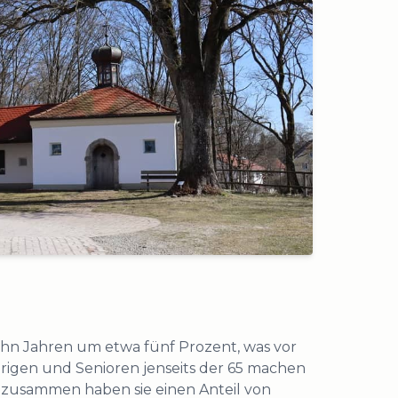
ehn Jahren um etwa fünf Prozent, was vor
hrigen und Senioren jenseits der 65 machen
zusammen haben sie einen Anteil von