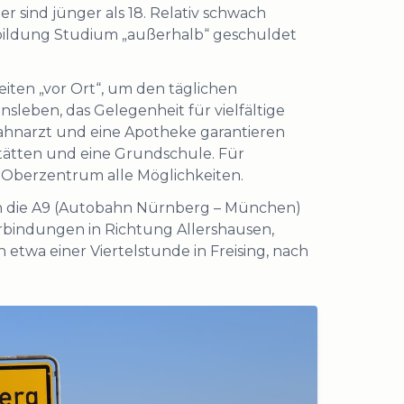
 sind jünger als 18. Relativ schwach
usbildung Studium „außerhalb“ geschuldet
iten „vor Ort“, um den täglichen
sleben, das Gelegenheit für vielfältige
n Zahnarzt und eine Apotheke garantieren
stätten und eine Grundschule. Für
s Oberzentrum alle Möglichkeiten.
an die A9 (Autobahn Nürnberg – München)
rbindungen in Richtung Allershausen,
etwa einer Viertelstunde in Freising, nach