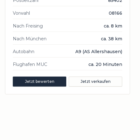
Postleitzahl
85402
Vorwahl
08166
Nach Freising
ca. 8 km
Nach München
ca. 38 km
Autobahn
A9 (AS Allershausen)
Flughafen MUC
ca. 20 Minuten
Jetzt bewerten
Jetzt verkaufen