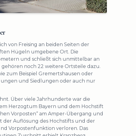
er
ich von Freising an beiden Seiten der
nften Hügeln umgebene Ort. Die
metern und schließt sich unmittelbar an
 gehören noch 22 weitere Ortsteile dazu.
 wie zum Beispiel Gremertshausen oder
mlungen und Siedlungen oder auch nur
hnt. Über viele Jahrhunderte war die
n dem Herzogtum Bayern und dem Hochstift
erischen Vorposten“ am Amper-Übergang und
it der Auflösung des Hochstifts und der
nd Vorpostenfunktion verloren. Das
utigen Zuschnitt erhielt Kranzberg