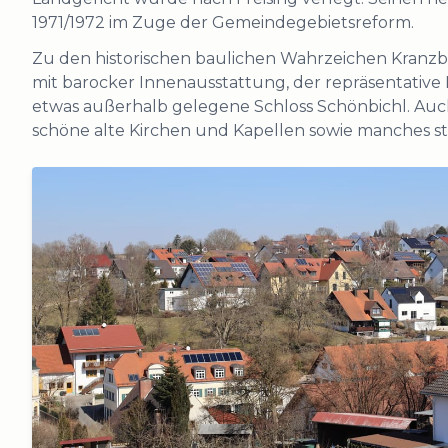
1971/1972 im Zuge der Gemeindegebietsreform.
Zu den historischen baulichen Wahrzeichen Kranzbe
mit barocker Innenausstattung, der repräsentativ
etwas außerhalb gelegene Schloss Schönbichl. Auch
schöne alte Kirchen und Kapellen sowie manches st