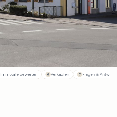
Immobilie bewerten
Verkaufen
Fragen & Antwort
6
7