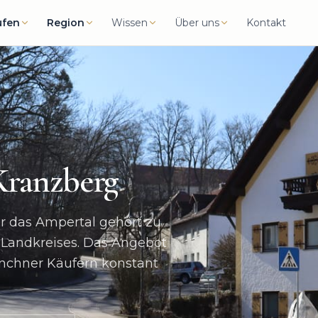
ufen
Region
Wissen
Über uns
Kontakt
Kranzberg
r das Ampertal gehört zu
 Landkreises. Das Angebot
Münchner Käufern konstant