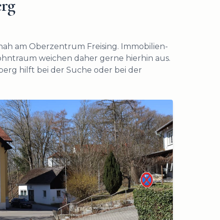
rg
nah am Oberzentrum Freising. Immobilien-
hntraum weichen daher gerne hierhin aus.
erg hilft bei der Suche oder bei der