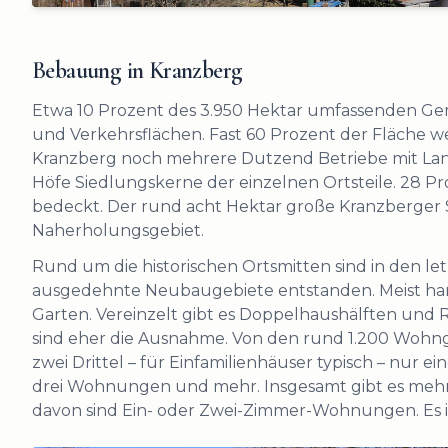
Bebauung in Kranzberg
Etwa 10 Prozent des 3.950 Hektar umfassenden Ge
und Verkehrsflächen. Fast 60 Prozent der Fläche we
Kranzberg noch mehrere Dutzend Betriebe mit Landw
Höfe Siedlungskerne der einzelnen Ortsteile. 28 
bedeckt. Der rund acht Hektar große Kranzberger Se
Naherholungsgebiet.
Rund um die historischen Ortsmitten sind in den l
ausgedehnte Neubaugebiete entstanden. Meist hand
Garten. Vereinzelt gibt es Doppelhaushälften un
sind eher die Ausnahme. Von den rund 1.200 Wohn
zwei Drittel – für Einfamilienhäuser typisch – nu
drei Wohnungen und mehr. Insgesamt gibt es mehr 
davon sind Ein- oder Zwei-Zimmer-Wohnungen. Es i