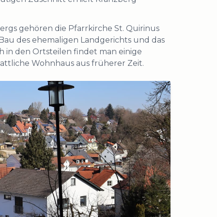
rgs gehören die Pfarrkirche St. Quirinus
e Bau des ehemaligen Landgerichts und das
 in den Ortsteilen findet man einige
attliche Wohnhaus aus früherer Zeit.