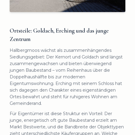
Ortsteile: Goldach, Erching und das junge
Zentrum
Hallbergmoos wächst als zusammenhängendes
Siedlungsgebiet: Der Kernort und Goldach sind längst
zusammengewachsen und bieten überwiegend
jungen Baubestand – vom Reihenhaus über die
Doppelhaushälfte bis zur modernen
Eigentumswohnung. Erching mit seinem Schloss hat
sich dagegen den Charakter eines eigenständigen
Ortes bewahrt und steht für ruhigeres Wohnen am
Gemeinderand.
Für Eigentümer ist diese Struktur ein Vorteil: Der
junge, energetisch oft gute Baubestand erzielt am
Markt Bestwerte, und die Bandbreite der Objekttypen
zieht unterschiedlichste Käufergruppen an. Welche