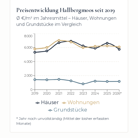
Preisentwicklung
Hallbergmoos
seit
2019
Ø €/m² im Jahresmittel – Häuser, Wohnungen
und Grundstücke im Vergleich
8.000
6.000
4.000
2.000
0
2019
2020
2021
2022
2023
2024
2025
2026*
Häuser
Wohnungen
Grundstücke
* Jahr noch unvollständig (Mittel der bisher erfassten
Monate)