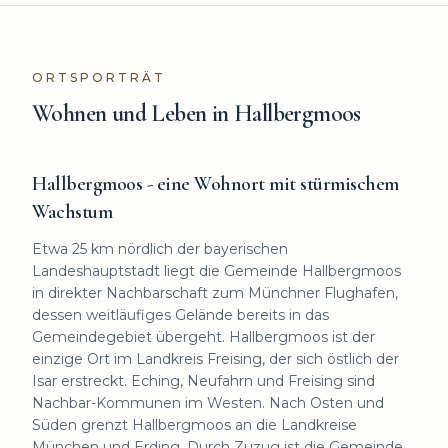
ORTSPORTRÄT
Wohnen und Leben in
Hallbergmoos
Hallbergmoos - eine Wohnort mit stürmischem
Wachstum
Etwa 25 km nördlich der bayerischen
Landeshauptstadt liegt die Gemeinde Hallbergmoos
in direkter Nachbarschaft zum Münchner Flughafen,
dessen weitläufiges Gelände bereits in das
Gemeindegebiet übergeht. Hallbergmoos ist der
einzige Ort im Landkreis Freising, der sich östlich der
Isar erstreckt. Eching, Neufahrn und Freising sind
Nachbar-Kommunen im Westen. Nach Osten und
Süden grenzt Hallbergmoos an die Landkreise
München und Erding. Durch Zuzug ist die Gemeinde