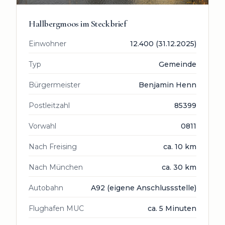
Hallbergmoos
im Steckbrief
Einwohner
12.400 (31.12.2025)
Typ
Gemeinde
Bürgermeister
Benjamin Henn
Postleitzahl
85399
Vorwahl
0811
Nach Freising
ca. 10 km
Nach München
ca. 30 km
Autobahn
A92 (eigene Anschlussstelle)
Flughafen MUC
ca. 5 Minuten