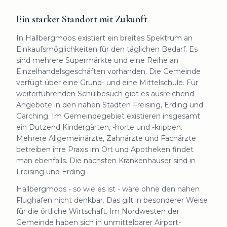
Ein starker Standort mit Zukunft
In Hallbergmoos existiert ein breites Spektrum an
Einkaufsmöglichkeiten für den täglichen Bedarf. Es
sind mehrere Supermärkte und eine Reihe an
Einzelhandelsgeschäften vorhanden. Die Gemeinde
verfügt über eine Grund- und eine Mittelschule. Für
weiterführenden Schulbesuch gibt es ausreichend
Angebote in den nahen Städten Freising, Erding und
Garching. Im Gemeindegebiet existieren insgesamt
ein Dutzend Kindergärten, -horte und -krippen.
Mehrere Allgemeinärzte, Zahnärzte und Fachärzte
betreiben ihre Praxis im Ort und Apotheken findet
man ebenfalls. Die nächsten Krankenhäuser sind in
Freising und Erding.
Hallbergmoos - so wie es ist - wäre ohne den nahen
Flughafen nicht denkbar. Das gilt in besonderer Weise
für die örtliche Wirtschaft. Im Nordwesten der
Gemeinde haben sich in unmittelbarer Airport-