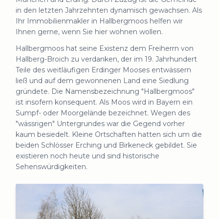
in den letzten Jahrzehnten dynamisch gewachsen. Als
Ihr Immobilienmakler in Hallbergmoos helfen wir
Ihnen gerne, wenn Sie hier wohnen wollen.
Hallbergmoos hat seine Existenz dem Freiherrn von
Hallberg-Broich zu verdanken, der im 19. Jahrhundert
Teile des weitläufigen Erdinger Mooses entwässern
ließ und auf dem gewonnenen Land eine Siedlung
gründete. Die Namensbezeichnung "Hallbergmoos"
ist insofern konsequent. Als Moos wird in Bayern ein
Sumpf- oder Moorgelände bezeichnet. Wegen des
"wässrigen" Untergrundes war die Gegend vorher
kaum besiedelt. Kleine Ortschaften hatten sich um die
beiden Schlösser Erching und Birkeneck gebildet. Sie
existieren noch heute und sind historische
Sehenswürdigkeiten.