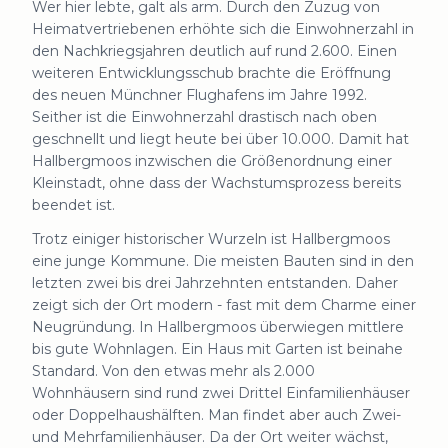
Wer hier lebte, galt als arm. Durch den Zuzug von
Heimatvertriebenen erhöhte sich die Einwohnerzahl in
den Nachkriegsjahren deutlich auf rund 2.600. Einen
weiteren Entwicklungsschub brachte die Eröffnung
des neuen Münchner Flughafens im Jahre 1992.
Seither ist die Einwohnerzahl drastisch nach oben
geschnellt und liegt heute bei über 10.000. Damit hat
Hallbergmoos inzwischen die Größenordnung einer
Kleinstadt, ohne dass der Wachstumsprozess bereits
beendet ist.
Trotz einiger historischer Wurzeln ist Hallbergmoos
eine junge Kommune. Die meisten Bauten sind in den
letzten zwei bis drei Jahrzehnten entstanden. Daher
zeigt sich der Ort modern - fast mit dem Charme einer
Neugründung. In Hallbergmoos überwiegen mittlere
bis gute Wohnlagen. Ein Haus mit Garten ist beinahe
Standard. Von den etwas mehr als 2.000
Wohnhäusern sind rund zwei Drittel Einfamilienhäuser
oder Doppelhaushälften. Man findet aber auch Zwei-
und Mehrfamilienhäuser. Da der Ort weiter wächst,