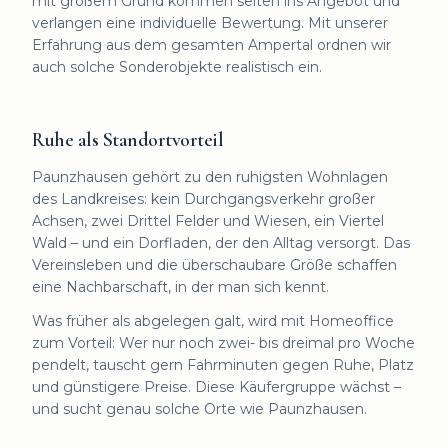
mit großem Grund kommen selten ins Angebot und
verlangen eine individuelle Bewertung. Mit unserer
Erfahrung aus dem gesamten Ampertal ordnen wir
auch solche Sonderobjekte realistisch ein.
Ruhe als Standortvorteil
Paunzhausen gehört zu den ruhigsten Wohnlagen
des Landkreises: kein Durchgangsverkehr großer
Achsen, zwei Drittel Felder und Wiesen, ein Viertel
Wald – und ein Dorfladen, der den Alltag versorgt. Das
Vereinsleben und die überschaubare Größe schaffen
eine Nachbarschaft, in der man sich kennt.
Was früher als abgelegen galt, wird mit Homeoffice
zum Vorteil: Wer nur noch zwei- bis dreimal pro Woche
pendelt, tauscht gern Fahrminuten gegen Ruhe, Platz
und günstigere Preise. Diese Käufergruppe wächst –
und sucht genau solche Orte wie Paunzhausen.