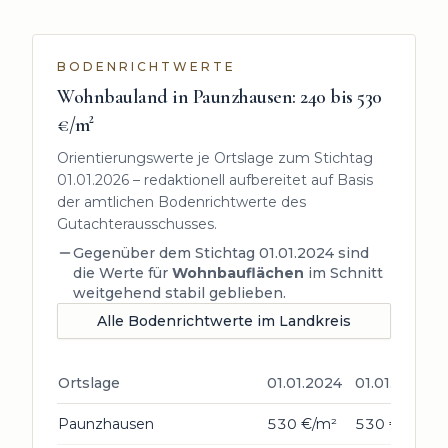
BODENRICHTWERTE
Wohnbauland in
Paunzhausen
:
240 bis 530
€/m²
Orientierungswerte je Ortslage zum Stichtag
01.01.2026
– redaktionell aufbereitet auf Basis
der amtlichen Bodenrichtwerte des
Gutachterausschusses.
Gegenüber dem Stichtag
01.01.2024
sind
die Werte für
Wohnbauflächen
im Schnitt
weitgehend stabil geblieben.
Alle Bodenrichtwerte im Landkreis
Ortslage
01.01.2024
01.01.2026
Paunzhausen
530 €/m²
530 €/m²