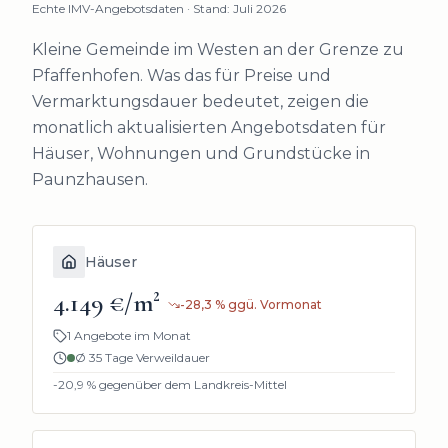
Echte IMV-Angebotsdaten · Stand: Juli 2026
Kleine Gemeinde im Westen an der Grenze zu
Pfaffenhofen.
Was das für Preise und
Vermarktungsdauer bedeutet, zeigen die
monatlich aktualisierten Angebotsdaten für
Häuser, Wohnungen und Grundstücke in
Paunzhausen
.
Häuser
4.149 €/m²
-28,3
%
ggü. Vormonat
1 Angebote im Monat
Ø
35
Tage Verweildauer
-20,9
% gegenüber dem Landkreis-Mittel