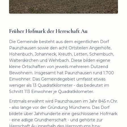
Früher Hofmark der Herrschaft Au
Die Gemeinde besteht aus dem eigentlichen Dorf
Paunzhausen sowie den acht Ortsteilen Angerhöfe,
Hohenbuch, Johanneck, Kreuth, Letten, Schernbuch,
Walterskirchen und Wehrbach. Diese bilden eigene
kleine Ortschaften von jeweils mehreren Dutzend
Bewohnern. Insgesamt hat Paunzhausen rund 1.700
Einwohner. Das Gemeindegebiet umfasst etwas
weniger als 13 Quadratkilometer - das bedeutet im
Schnitt 113 Einwohner je Quadratkilometer.
Erstmals erwähnt wird Paunzhausen im Jahr 845 n.Chr.
- also lange vor der Gründung Münchens. Das Dorf
bildete über Jahrhunderte eine geschlossene Hofmark
- eine adlige Grundherrschaft - und gehörte zur
Herrschaft Au innerhalb des Herzogtums bzw.