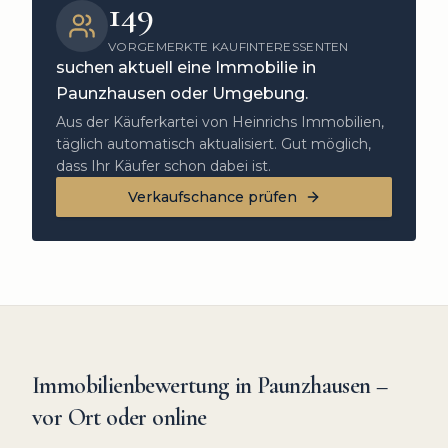
149
VORGEMERKTE KAUFINTERESSENTEN
suchen aktuell eine Immobilie in
Paunzhausen
oder Umgebung.
Aus der Käuferkartei von Heinrichs Immobilien,
täglich automatisch aktualisiert. Gut möglich,
dass Ihr Käufer schon dabei ist.
Verkaufschance prüfen
Immobilienbewertung in
Paunzhausen
–
vor Ort oder online