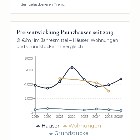
den belastbareren Trend.
Preisentwicklung
Paunzhausen
seit
2019
Ø €/m² im Jahresmittel – Häuser, Wohnungen
und Grundstücke im Vergleich
8.000
6.000
4.000
2.000
0
2019
2020
2021
2022
2023
2024
2025
2026*
Häuser
Wohnungen
Grundstücke