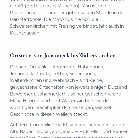
die A9 (Berlin-Leipzig-München). Man ist von
Paunzhausen in nur einer guten halben Stunde in der
Isar-Metropole. Die MVV-Buslinie 601, die
Schweitenkirchen mit Freising verbindet, hält auch in
Paunzhausen.
Ortsteile: von Johanneck bis Walterskirchen
Die acht Ortsteile – Angerhöfe, Hohenbuch,
Johanneck, Kreuth, Letten, Schernbuch,
Walterskirchen und Wehrbach – sind kleine,
gewachsene Ortschaften von jeweils einigen Dutzend
Bewohnern. Johanneck mit seiner gotischen Kirche
Mariä Himmelfahrt und Walterskirchen mit der
wuchtigen Dreifaltigkeitskirche zeigen, wie viel
Geschichte in diesen Weilern steckt.
Auf dem Immobilienmarkt sind das Liebhaber-Lagen:
Alte Bauernhäuser, ausgebaute Hofstellen und Häuser