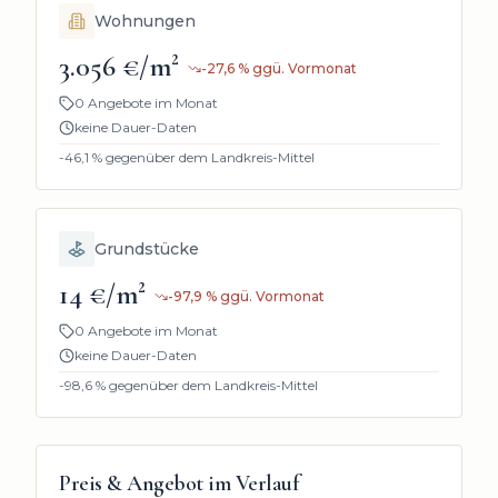
Wohnungen
3.056 €/m²
-27,6
%
ggü. Vormonat
0 Angebote im Monat
keine Dauer-Daten
-46,1
% gegenüber dem Landkreis-Mittel
Grundstücke
14 €/m²
-97,9
%
ggü. Vormonat
0 Angebote im Monat
keine Dauer-Daten
-98,6
% gegenüber dem Landkreis-Mittel
Preis & Angebot im Verlauf