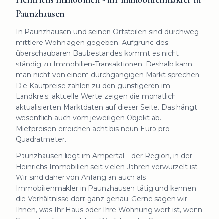
Heinrichs Immobilien - Ihr Immobilienmakler in
Paunzhausen
In Paunzhausen und seinen Ortsteilen sind durchweg
mittlere Wohnlagen gegeben. Aufgrund des
überschaubaren Baubestandes kommt es nicht
ständig zu Immobilien-Transaktionen. Deshalb kann
man nicht von einem durchgängigen Markt sprechen.
Die Kaufpreise zählen zu den günstigeren im
Landkreis; aktuelle Werte zeigen die monatlich
aktualisierten Marktdaten auf dieser Seite. Das hängt
wesentlich auch vom jeweiligen Objekt ab.
Mietpreisen erreichen acht bis neun Euro pro
Quadratmeter.
Paunzhausen liegt im Ampertal – der Region, in der
Heinrichs Immobilien seit vielen Jahren verwurzelt ist.
Wir sind daher von Anfang an auch als
Immobilienmakler in Paunzhausen tätig und kennen
die Verhältnisse dort ganz genau. Gerne sagen wir
Ihnen, was Ihr Haus oder Ihre Wohnung wert ist, wenn