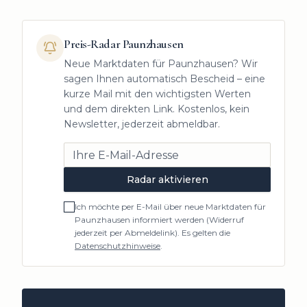
Preis-Radar
Paunzhausen
Neue Marktdaten für
Paunzhausen
? Wir
sagen Ihnen automatisch Bescheid – eine
kurze Mail mit den wichtigsten Werten
und dem direkten Link. Kostenlos, kein
Newsletter, jederzeit abmeldbar.
Radar aktivieren
Ich möchte per E-Mail über neue Marktdaten für
Paunzhausen
informiert werden (Widerruf
jederzeit per Abmeldelink). Es gelten die
Datenschutzhinweise
.