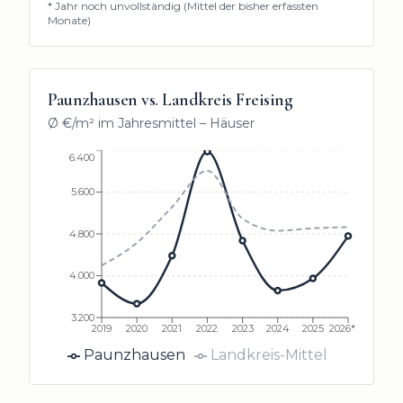
* Jahr noch unvollständig (Mittel der bisher erfassten
Monate)
Paunzhausen
vs. Landkreis Freising
Ø €/m² im Jahresmittel –
Häuser
6.400
5.600
4.800
4.000
3.200
2019
2020
2021
2022
2023
2024
2025
2026*
Paunzhausen
Landkreis-Mittel