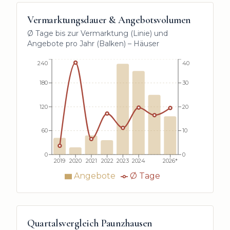
Vermarktungsdauer & Angebotsvolumen
Ø Tage bis zur Vermarktung (Linie) und
Angebote pro Jahr (Balken) –
Häuser
240
40
180
30
120
20
60
10
0
0
2019
2020
2021
2022
2023
2024
2026*
Angebote
Ø Tage
Quartalsvergleich
Paunzhausen