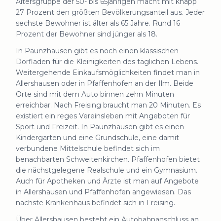
Altersgruppe der 50- bis 65jährigen macht mit knapp
27 Prozent den größten Bevölkerungsanteil aus. Jeder
sechste Bewohner ist älter als 65 Jahre. Rund 16
Prozent der Bewohner sind jünger als 18.
In Paunzhausen gibt es noch einen klassischen
Dorfladen für die Kleinigkeiten des täglichen Lebens.
Weitergehende Einkaufsmöglichkeiten findet man in
Allershausen oder in Pfaffenhofen an der Ilm. Beide
Orte sind mit dem Auto binnen zehn Minuten
erreichbar. Nach Freising braucht man 20 Minuten. Es
existiert ein reges Vereinsleben mit Angeboten für
Sport und Freizeit. In Paunzhausen gibt es einen
Kindergarten und eine Grundschule, eine damit
verbundene Mittelschule befindet sich im
benachbarten Schweitenkirchen. Pfaffenhofen bietet
die nächstgelegene Realschule und ein Gymnasium.
Auch für Apotheken und Ärzte ist man auf Angebote
in Allershausen und Pfaffenhofen angewiesen. Das
nächste Krankenhaus befindet sich in Freising.
Über Allershausen besteht ein Autobahnanschluss an