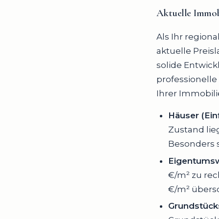
Aktuelle Immob
Als Ihr regiona
aktuelle Preis
solide Entwick
professionelle
Ihrer Immobil
Häuser (Ein
Zustand lie
Besonders s
Eigentums
€/m² zu rec
€/m² übersc
Grundstück