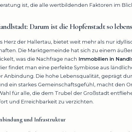
ratung ist, die alle wertbildenden Faktoren im Blick
ndlstadt:
Darum ist die Hopfenstadt so leben
 Herz der Hallertau, bietet weit mehr als nur idylli
aften. Die Marktgemeinde hat sich zu einem äußer
ckelt, was die Nachfrage nach
Immobilien in Nandl
 Hier findet man eine perfekte Symbiose aus ländlic
r Anbindung. Die hohe Lebensqualität, geprägt dur
und ein starkes Gemeinschaftsgefühl, macht den Or
Wahl für alle, die dem Trubel der Großstadt entfli
rt und Erreichbarkeit zu verzichten.
anbindung
und
Infrastruktur