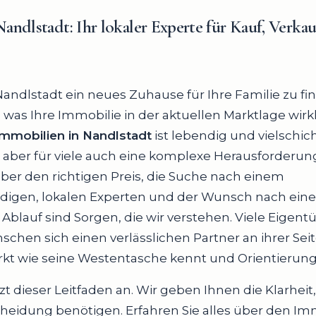
andlstadt:
Ihr lokaler Experte für Kauf, Verka
 Nandlstadt ein neues Zuhause für Ihre Familie zu fi
, was Ihre Immobilie in der aktuellen Marktlage wirkl
Immobilien in Nandlstadt
ist lebendig und vielschich
aber für viele auch eine komplexe Herausforderung
ber den richtigen Preis, die Suche nach einem
digen, lokalen Experten und der Wunsch nach ein
Ablauf sind Sorgen, die wir verstehen. Viele Eigen
hen sich einen verlässlichen Partner an ihrer Seit
kt wie seine Westentasche kennt und Orientierung 
t dieser Leitfaden an. Wir geben Ihnen die Klarheit, 
cheidung benötigen. Erfahren Sie alles über den I