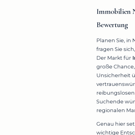
Immobilien N
Bewertung
Planen Sie, in
fragen Sie sich
Der Markt für
große Chance, 
Unsicherheit ü
vertrauenswür
reibungslosen 
Suchende wünsc
regionalen Mar
Genau hier setz
wichtige Ents