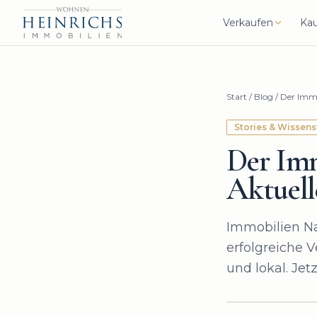
Verkaufen
Ka
Start
/
Blog
/
Der Immo
Stories & Wissen
Der Imm
Aktuell
Immobilien Na
erfolgreiche V
und lokal. Jet