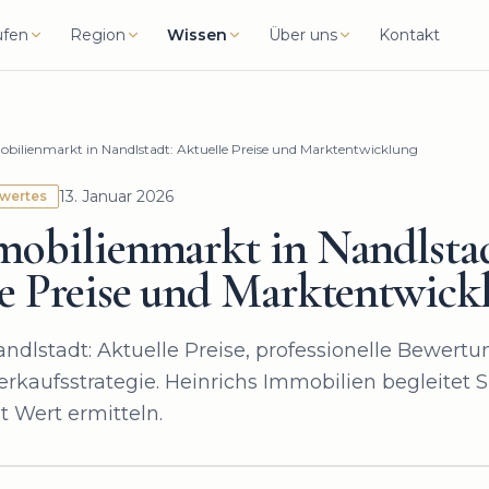
ufen
Region
Wissen
Über uns
Kontakt
bilienmarkt in Nandlstadt: Aktuelle Preise und Marktentwicklung
13. Januar 2026
swertes
obilienmarkt in Nandlstad
e Preise und Marktentwick
ndlstadt: Aktuelle Preise, professionelle Bewert
erkaufsstrategie. Heinrichs Immobilien begleitet S
zt Wert ermitteln.