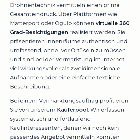
Drohnentechnik vermitteln einen prima
Gesamteindruck. Über Plattformen wie
Matterport oder Ogulo können
virtuelle 360
Grad-Besichtigungen
realisiert werden. Sie
präsentieren Innenräume authentisch und
umfassend, ohne „vor Ort“ sein zu müssen
und sind bei der Vermarktung im Internet
viel wirkungsvoller als zweidimensionale
Aufnahmen oder eine einfache textliche
Beschreibung.
Bei einem Vermarktungsauftrag profitieren
Sie von unserem
Käuferpool
. Wir erfassen
systematisch und fortlaufend
Kaufinteressenten, denen wir noch kein
passendes Angebot vermitteln konnten.