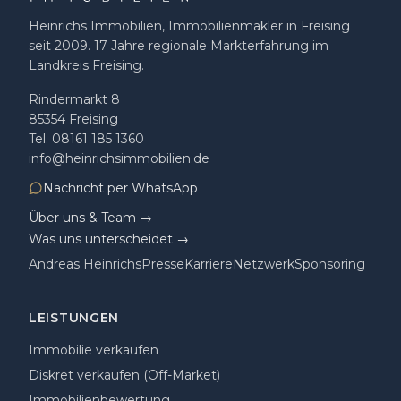
Heinrichs Immobilien, Immobilienmakler in Freising
seit 2009
.
17
Jahre regionale Markterfahrung im
Landkreis Freising.
Rindermarkt 8
85354
Freising
Tel.
08161 185 1360
info@heinrichsimmobilien.de
Nachricht per WhatsApp
Über uns & Team →
Was uns unterscheidet →
Andreas Heinrichs
Presse
Karriere
Netzwerk
Sponsoring
LEISTUNGEN
Immobilie verkaufen
Diskret verkaufen (Off-Market)
Immobilienbewertung