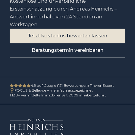
Kostenlose und unverbindliche
Ersteinschätzung durch Andreas Heinrichs –
Antwort innerhalb von 24 Stunden an
Werktagen.
Jetzt kostenlos bewerten lassen
Beratungstermin vereinbaren
4,9
auf Google (
121
Bewertungen)
·
ProvenExpert
FOCUS & Bellevue – mehrfach ausgezeichnet
1.180
+ vermittelte Immobilien
Seit 2009 inhabergeführt