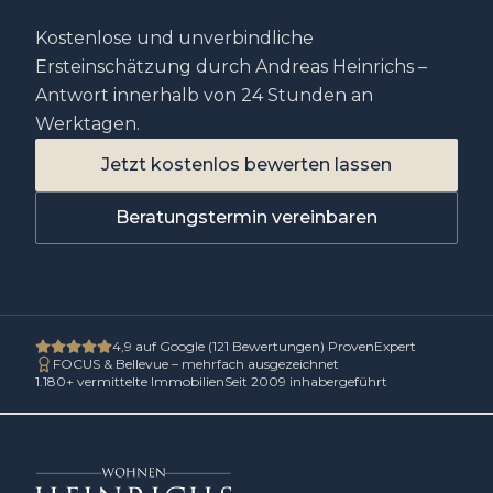
Kostenlose und unverbindliche
Ersteinschätzung durch Andreas Heinrichs –
Antwort innerhalb von 24 Stunden an
Werktagen.
Jetzt kostenlos bewerten lassen
Beratungstermin vereinbaren
4,9
auf Google (
121
Bewertungen)
·
ProvenExpert
FOCUS & Bellevue – mehrfach ausgezeichnet
1.180
+ vermittelte Immobilien
Seit 2009 inhabergeführt