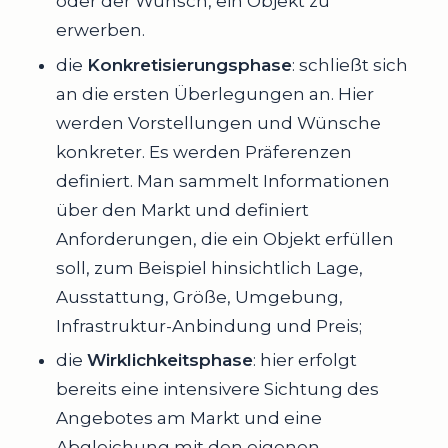
oder der Wunsch, ein Objekt zu
erwerben.
die
Konkretisierungsphase
: schließt sich
an die ersten Überlegungen an. Hier
werden Vorstellungen und Wünsche
konkreter. Es werden Präferenzen
definiert. Man sammelt Informationen
über den Markt und definiert
Anforderungen, die ein Objekt erfüllen
soll, zum Beispiel hinsichtlich Lage,
Ausstattung, Größe, Umgebung,
Infrastruktur-Anbindung und Preis;
die
Wirklichkeitsphase
: hier erfolgt
bereits eine intensivere Sichtung des
Angebotes am Markt und eine
Abgleichung mit den eigenen