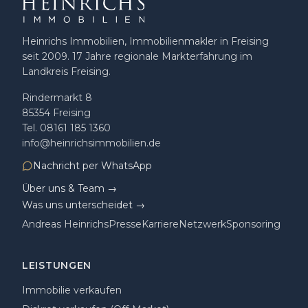
Heinrichs Immobilien, Immobilienmakler in Freising
seit 2009
.
17
Jahre regionale Markterfahrung im
Landkreis Freising.
Rindermarkt 8
85354
Freising
Tel.
08161 185 1360
info@heinrichsimmobilien.de
Nachricht per WhatsApp
Über uns & Team →
Was uns unterscheidet →
Andreas Heinrichs
Presse
Karriere
Netzwerk
Sponsoring
LEISTUNGEN
Immobilie verkaufen