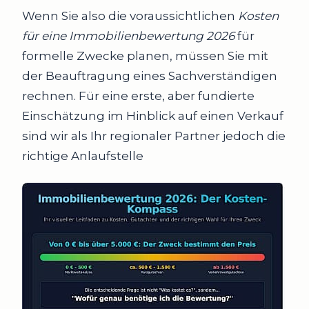
Wenn Sie also die voraussichtlichen
Kosten
für eine Immobilienbewertung 2026
für
formelle Zwecke planen, müssen Sie mit
der Beauftragung eines Sachverständigen
rechnen. Für eine erste, aber fundierte
Einschätzung im Hinblick auf einen Verkauf
sind wir als Ihr regionaler Partner jedoch die
richtige Anlaufstelle