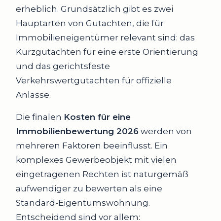
erheblich. Grundsätzlich gibt es zwei
Hauptarten von Gutachten, die für
Immobilieneigentümer relevant sind: das
Kurzgutachten für eine erste Orientierung
und das gerichtsfeste
Verkehrswertgutachten für offizielle
Anlässe.
Die finalen
Kosten für eine
Immobilienbewertung 2026
werden von
mehreren Faktoren beeinflusst. Ein
komplexes Gewerbeobjekt mit vielen
eingetragenen Rechten ist naturgemäß
aufwendiger zu bewerten als eine
Standard-Eigentumswohnung.
Entscheidend sind vor allem: