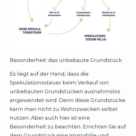
Besonderheit: das unbebaute Grundstück
Es liegt auf der Hand, dass die
Spekulationssteuer beim Verkauf von
unbebauten Grundstücken ausnahmslos
angewendet wird. Denn diese Grundstücke
kann man nicht zu Wohnzwecken selbst
nutzen. Aber auch hier ist eine
Besonderheit zu beachten. Errichten Sie auf
dem Grundstück eine Immobilie und