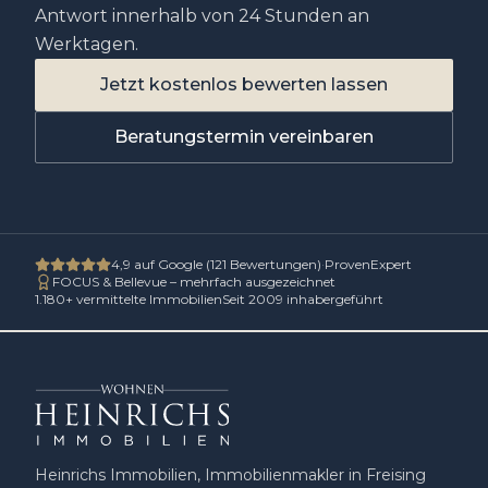
Antwort innerhalb von 24 Stunden an
Werktagen.
Jetzt kostenlos bewerten lassen
Beratungstermin vereinbaren
4,9
auf Google (
121
Bewertungen)
·
ProvenExpert
FOCUS & Bellevue – mehrfach ausgezeichnet
1.180
+ vermittelte Immobilien
Seit 2009 inhabergeführt
Heinrichs Immobilien, Immobilienmakler in Freising