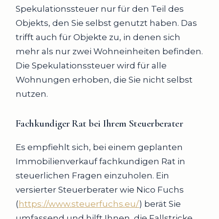
Spekulationssteuer nur für den Teil des
Objekts, den Sie selbst genutzt haben. Das
trifft auch für Objekte zu, in denen sich
mehr als nur zwei Wohneinheiten befinden.
Die Spekulationssteuer wird für alle
Wohnungen erhoben, die Sie nicht selbst
nutzen.
Fachkundiger Rat bei Ihrem Steuerberater
Es empfiehlt sich, bei einem geplanten
Immobilienverkauf fachkundigen Rat in
steuerlichen Fragen einzuholen. Ein
versierter Steuerberater wie Nico Fuchs
(
https://www.steuerfuchs.eu/
) berät Sie
umfassend und hilft Ihnen, die Fallstricke