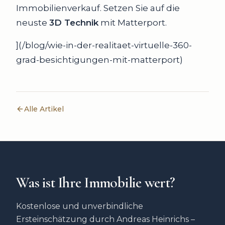
Immobilienverkauf. Setzen Sie auf die
neuste
3D Technik
mit Matterport.
](/blog/wie-in-der-realitaet-virtuelle-360-
grad-besichtigungen-mit-matterport)
Alle Artikel
Was ist Ihre Immobilie wert?
Kostenlose und unverbindliche
Ersteinschätzung durch Andreas Heinrichs –