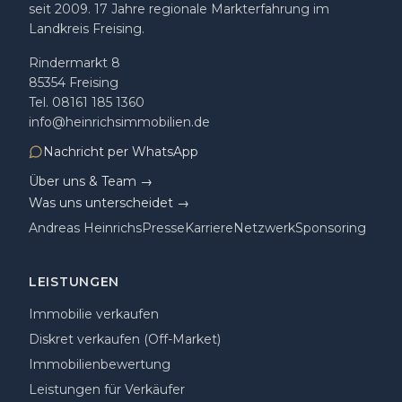
seit 2009
.
17
Jahre regionale Markterfahrung im
Landkreis Freising.
Rindermarkt 8
85354
Freising
Tel.
08161 185 1360
info@heinrichsimmobilien.de
Nachricht per WhatsApp
Über uns & Team →
Was uns unterscheidet →
Andreas Heinrichs
Presse
Karriere
Netzwerk
Sponsoring
LEISTUNGEN
Immobilie verkaufen
Diskret verkaufen (Off-Market)
Immobilienbewertung
Leistungen für Verkäufer