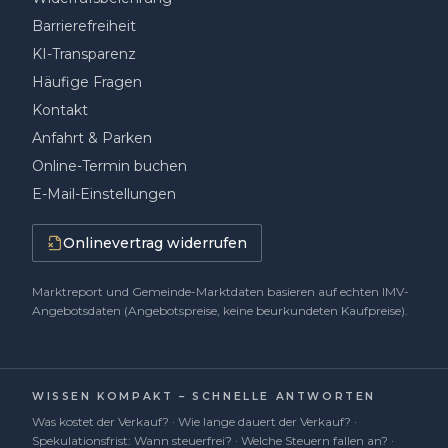
Barrierefreiheit
KI-Transparenz
Häufige Fragen
Kontakt
Anfahrt & Parken
Online-Termin buchen
E-Mail-Einstellungen
Onlinevertrag widerrufen
Marktreport und Gemeinde-Marktdaten basieren auf echten IMV-
Angebotsdaten (Angebotspreise, keine beurkundeten Kaufpreise).
WISSEN KOMPAKT – SCHNELLE ANTWORTEN
Was kostet der Verkauf?
·
Wie lange dauert der Verkauf?
·
Spekulationsfrist: Wann steuerfrei?
·
Welche Steuern fallen an?
·