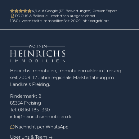
4,9
auf Google (
121
Bewertungen)
·
ProvenExpert
FOCUS & Bellevue – mehrfach ausgezeichnet
1.180
+ vermittelte Immobilien
Seit 2009 inhabergeführt
Heinrichs Immobilien, Immobilienmakler in Freising
seit 2009
.
17
Jahre regionale Markterfahrung im
Landkreis Freising.
Rindermarkt 8
85354
Freising
Tel.
08161 185 1360
info@heinrichsimmobilien.de
Nachricht per WhatsApp
Über uns & Team →