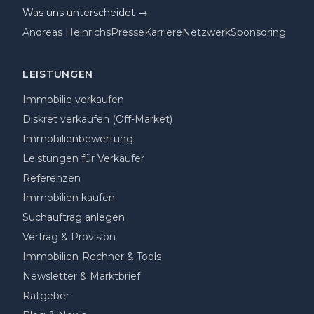
Was uns unterscheidet →
Andreas Heinrichs
Presse
Karriere
Netzwerk
Sponsoring
LEISTUNGEN
Immobilie verkaufen
Diskret verkaufen (Off-Market)
Immobilienbewertung
Leistungen für Verkäufer
Referenzen
Immobilien kaufen
Suchauftrag anlegen
Vertrag & Provision
Immobilien-Rechner & Tools
Newsletter & Marktbrief
Ratgeber