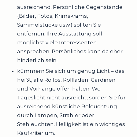
ausreichend. Persönliche Gegenstände
(Bilder, Fotos, Krimskrams,
Sammelstücke usw.) sollten Sie
entfernen. Ihre Ausstattung soll
möglichst viele Interessenten
ansprechen. Persönliches kann da eher
hinderlich sein;
kümmern Sie sich um genug Licht – das
heißt, alle Rollos, Rollläden, Gardinen
und Vorhänge offen halten. Wo
Tageslicht nicht ausreicht, sorgen Sie für
ausreichend künstliche Beleuchtung
durch Lampen, Strahler oder
Stehleuchten. Helligkeit ist ein wichtiges
Kaufkriterium.